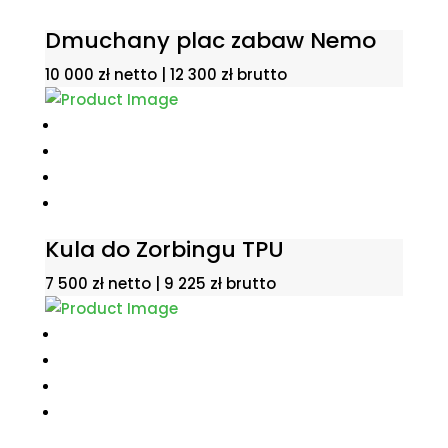
Dmuchany plac zabaw Nemo
10 000
zł
netto |
12 300
zł
brutto
Kula do Zorbingu TPU
7 500
zł
netto |
9 225
zł
brutto