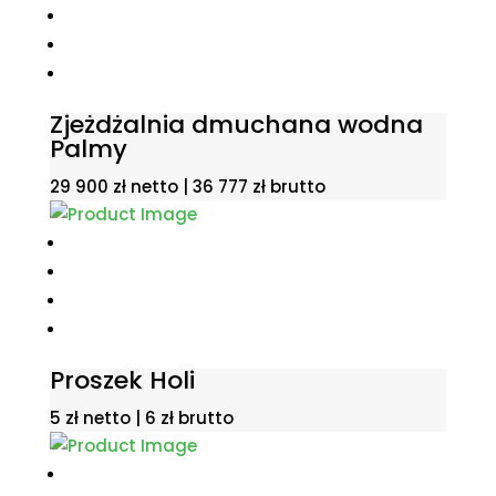
Zjeżdżalnia dmuchana wodna
Palmy
29 900
zł
netto |
36 777
zł
brutto
Proszek Holi
5
zł
netto |
6
zł
brutto