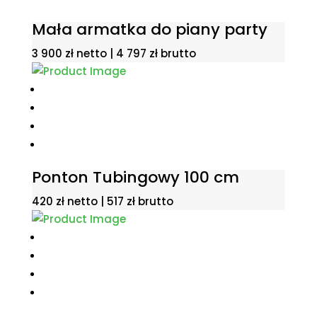
Mała armatka do piany party
3 900
zł
netto |
4 797
zł
brutto
Ponton Tubingowy 100 cm
420
zł
netto |
517
zł
brutto