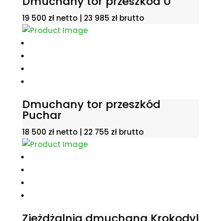
Dmuchany tor przeszkód U
19 500
zł
netto |
23 985
zł
brutto
Dmuchany tor przeszkód
Puchar
18 500
zł
netto |
22 755
zł
brutto
Zjeżdżalnia dmuchana Krokodyl