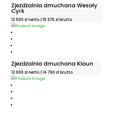
Zjeżdżalnia dmuchana Wesoły
Cyrk
12 500
zł
netto |
15 375
zł
brutto
Zjeżdżalnia dmuchana Klaun
12 000
zł
netto |
14 760
zł
brutto