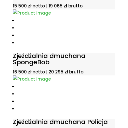
15 500
zł
netto |
19 065
zł
brutto
Zjeżdżalnia dmuchana
SpongeBob
16 500
zł
netto |
20 295
zł
brutto
Zjeżdżalnia dmuchana Policja