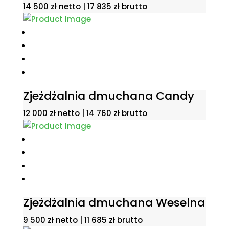
14 500
zł
netto |
17 835
zł
brutto
Zjeżdżalnia dmuchana Candy
12 000
zł
netto |
14 760
zł
brutto
Zjeżdżalnia dmuchana Weselna
9 500
zł
netto |
11 685
zł
brutto