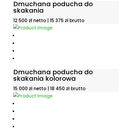
Dmuchana poducha do
skakania
12 500
zł
netto |
15 375
zł
brutto
Dmuchana poducha do
skakania kolorowa
15 000
zł
netto |
18 450
zł
brutto