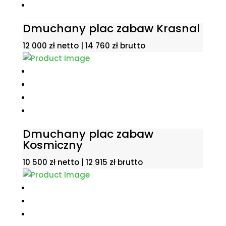
Dmuchany plac zabaw Krasnal
12 000
zł
netto |
14 760
zł
brutto
Dmuchany plac zabaw
Kosmiczny
10 500
zł
netto |
12 915
zł
brutto