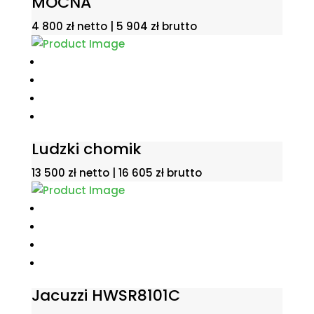
MOCNA
4 800
zł
netto |
5 904
zł
brutto
Ludzki chomik
13 500
zł
netto |
16 605
zł
brutto
Jacuzzi HWSR8101C