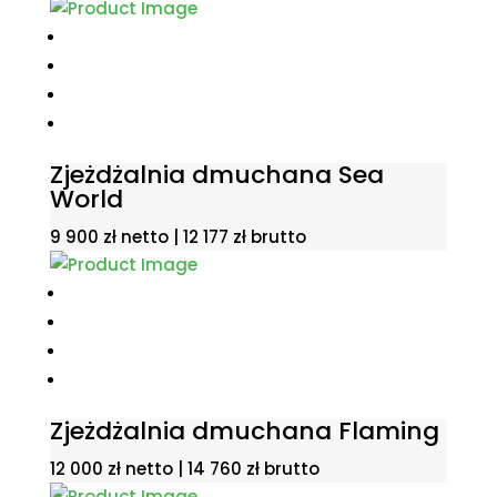
Zjeżdżalnia dmuchana Sea
World
9 900
zł
netto |
12 177
zł
brutto
Zjeżdżalnia dmuchana Flaming
12 000
zł
netto |
14 760
zł
brutto