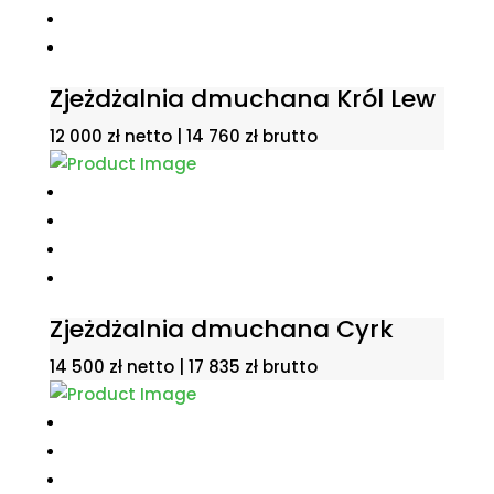
Zjeżdżalnia dmuchana Król Lew
12 000
zł
netto |
14 760
zł
brutto
Zjeżdżalnia dmuchana Cyrk
14 500
zł
netto |
17 835
zł
brutto