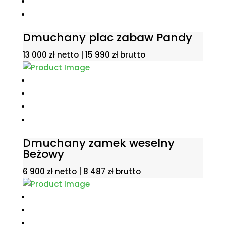
Dmuchany plac zabaw Pandy
13 000
zł
netto |
15 990
zł
brutto
Dmuchany zamek weselny
Beżowy
6 900
zł
netto |
8 487
zł
brutto