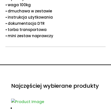
⦁ waga 100kg
⦁ dmuchawa w zestawie
⦁ instrukcja użytkowania
⦁ dokumentacja DTR
⦁ torba transportowa
⦁ mini zestaw naprawczy
Najczęściej wybierane produkty