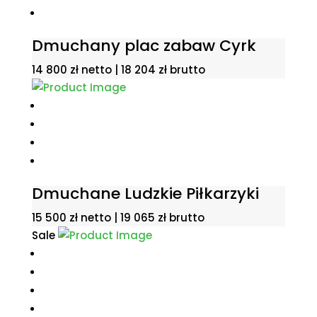
Dmuchany plac zabaw Cyrk
14 800
zł
netto |
18 204
zł
brutto
Dmuchane Ludzkie Piłkarzyki
15 500
zł
netto |
19 065
zł
brutto
Sale