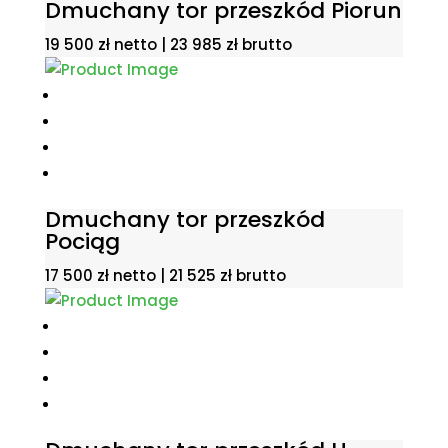
Dmuchany tor przeszkód Piorun
19 500
zł
netto |
23 985
zł
brutto
Dmuchany tor przeszkód
Pociąg
17 500
zł
netto |
21 525
zł
brutto