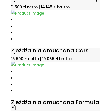
11 500
zł
netto |
14 145
zł
brutto
Zjeżdżalnia dmuchana Cars
15 500
zł
netto |
19 065
zł
brutto
Zjeżdżalnia dmuchana Formuła
F1