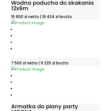
Wodna poducha do skakania
12x6m
15 800
zł
netto |
19 434
zł
brutto
7 500
zł
netto |
9 225
zł
brutto
Armatka do piany party