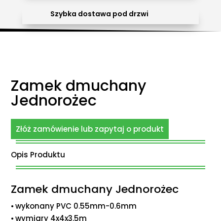
Szybka dostawa pod drzwi
Zamek dmuchany
Jednorożec
Złóż zamówienie lub zapytaj o produkt
Opis Produktu
Zamek dmuchany Jednorożec
⦁ wykonany PVC 0.55mm-0.6mm
⦁ wymiary 4x4x3.5m