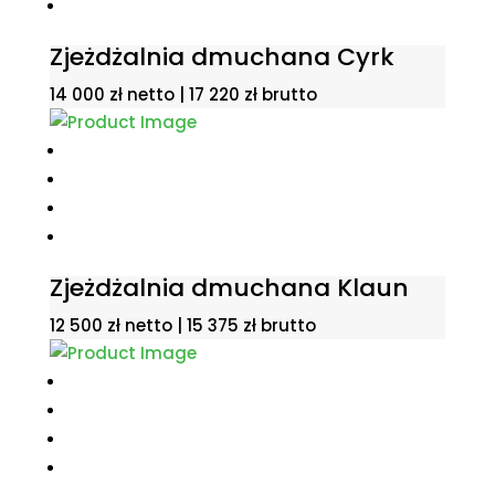
Zjeżdżalnia dmuchana Cyrk
14 000
zł
netto |
17 220
zł
brutto
Zjeżdżalnia dmuchana Klaun
12 500
zł
netto |
15 375
zł
brutto