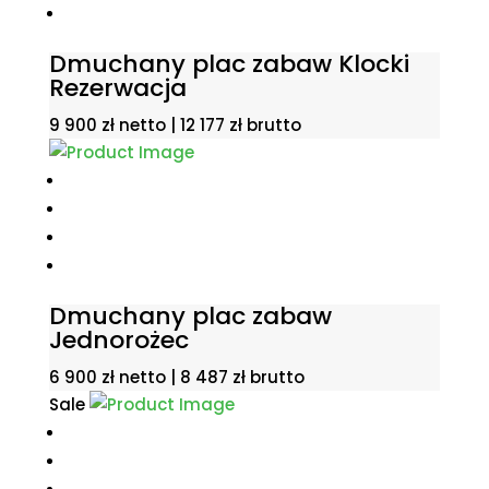
Dmuchany plac zabaw Klocki
Rezerwacja
9 900
zł
netto |
12 177
zł
brutto
Dmuchany plac zabaw
Jednorożec
6 900
zł
netto |
8 487
zł
brutto
Sale