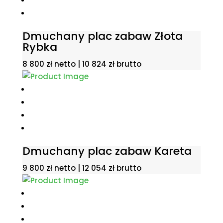
Dmuchany plac zabaw Złota
Rybka
8 800
zł
netto |
10 824
zł
brutto
Dmuchany plac zabaw Kareta
9 800
zł
netto |
12 054
zł
brutto