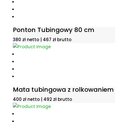
Ponton Tubingowy 80 cm
380
zł
netto |
467
zł
brutto
Mata tubingowa z rolkowaniem
400
zł
netto |
492
zł
brutto