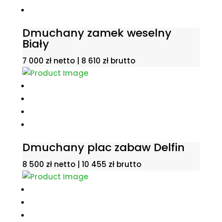
Dmuchany zamek weselny
Biały
7 000
zł
netto |
8 610
zł
brutto
Dmuchany plac zabaw Delfin
8 500
zł
netto |
10 455
zł
brutto