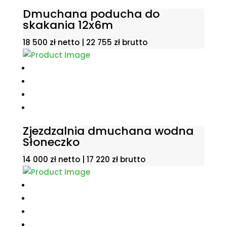
Dmuchana poducha do
skakania 12x6m
18 500
zł
netto |
22 755
zł
brutto
Zjezdzalnia dmuchana wodna
Słoneczko
14 000
zł
netto |
17 220
zł
brutto