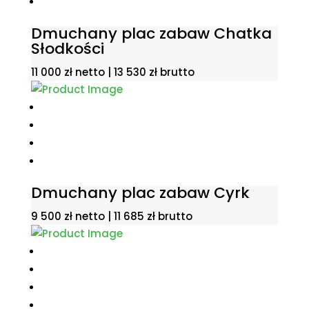
Dmuchany plac zabaw Chatka
Słodkości
11 000
zł
netto |
13 530
zł
brutto
Dmuchany plac zabaw Cyrk
9 500
zł
netto |
11 685
zł
brutto