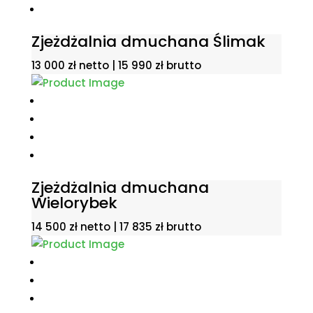
Zjeżdżalnia dmuchana Ślimak
13 000
zł
netto |
15 990
zł
brutto
Zjeżdżalnia dmuchana
Wielorybek
14 500
zł
netto |
17 835
zł
brutto