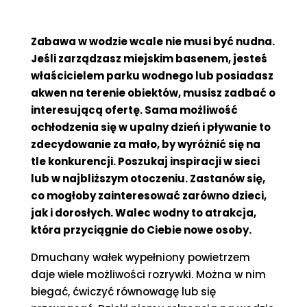
Zabawa w wodzie wcale nie musi być nudna.
Jeśli zarządzasz miejskim basenem, jesteś
właścicielem parku wodnego lub posiadasz
akwen na terenie obiektów, musisz zadbać o
interesującą ofertę. Sama możliwość
ochłodzenia się w upalny dzień i pływanie to
zdecydowanie za mało, by wyróżnić się na
tle konkurencji. Poszukaj inspiracji w sieci
lub w najbliższym otoczeniu. Zastanów się,
co mogłoby zainteresować zarówno dzieci,
jak i dorosłych. Walec wodny to atrakcja,
która przyciągnie do Ciebie nowe osoby.
Dmuchany wałek wypełniony powietrzem
daje wiele możliwości rozrywki. Można w nim
biegać, ćwiczyć równowagę lub się