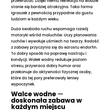
przewracać. Dzięki niemu rekreacja na wodzie
stanie się bardziej atrakcyjna. Taka forma
igraszek z pewnością przypadnie do gustu
ludziom w każdym wieku.
Duża swoboda ruchu wspomaga rozwój
motoryki wśród maluchów. Uczy planowania
ruchów i wywołuje uśmiech na twarzy. Radość
z zabawy przyczynia się do wzrostu endorfin.
To dobry sposób na poprawę nastroju i
kondycji. Wałek wodny redukuje poziom
stresu, przywraca dobry humor oraz
przekonuje do aktywności fizycznej osoby,
które do tej pory preferowały leniwy
wypoczynek.
Walce wodne
—
doskonała zabawa w
każdym miejscu