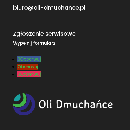
biuro@oli-dmuchance.pl
Zgłoszenie serwisowe
Wypełnij formularz
Obserwuj
Obserwuj
Obserwuj