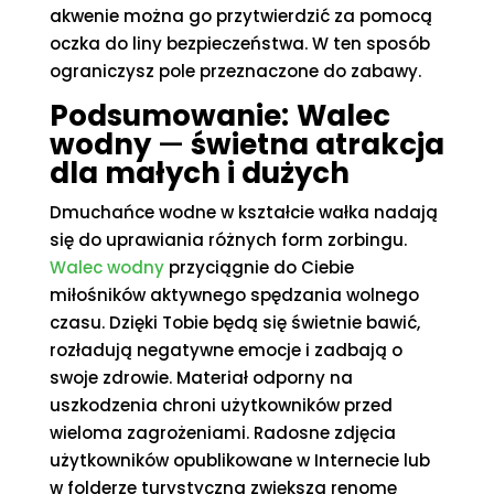
akwenie można go przytwierdzić za pomocą
oczka do liny bezpieczeństwa. W ten sposób
ograniczysz pole przeznaczone do zabawy.
Podsumowanie:
Walec
wodny
—
świetna atrakcja
dla małych i dużych
Dmuchańce wodne w kształcie wałka nadają
się do uprawiania różnych form zorbingu.
Walec wodny
przyciągnie do Ciebie
miłośników aktywnego spędzania wolnego
czasu. Dzięki Tobie będą się świetnie bawić,
rozładują negatywne emocje i zadbają o
swoje zdrowie. Materiał odporny na
uszkodzenia chroni użytkowników przed
wieloma zagrożeniami. Radosne zdjęcia
użytkowników opublikowane w Internecie lub
w folderze turystyczną zwiększą renomę