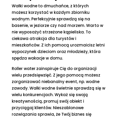
Wałki wodne
to dmuchańce, z których
możesz korzystać w każdym zbiorniku
wodnym. Perfekcyjnie sprawdzą się na
basenie, w jeziorze czy nad morzem. Warto w
nie wyposażyć strzeżone kąpieliska. To
ciekawa atrakcja dla turystów i
mieszkańców. Z ich pomocą urozmaicisz letni
wypoczynek dzieciom oraz młodzieży, która
spędza wakacje w domu.
Roller water
zainspiruje Cię do organizacji
wielu przedsięwzięć. Z jego pomocą możesz
zorganizować niebanalny event, np. wodne
zawody. Wałki wodne świetnie sprawdzą się w
wielu konkurencjach. Wykaż się swoją
kreatywnością, promuj swój obiekt i
przyciągaj klientów. Nieszablonowe
rozwiązania sprawia, że Twój biznes się