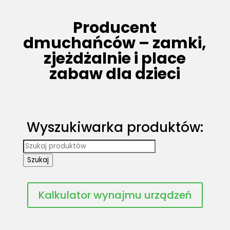
Producent
dmuchańców – zamki,
zjeżdżalnie i place
zabaw dla dzieci
Wyszukiwarka produktów:
Wyszukiwarka
produktów
Szukaj
Kalkulator wynajmu urządzeń