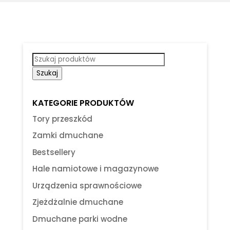
Wyszukiwarka
produktów
Szukaj
KATEGORIE PRODUKTÓW
Tory przeszkód
Zamki dmuchane
Bestsellery
Hale namiotowe i magazynowe
Urządzenia sprawnościowe
Zjeżdżalnie dmuchane
Dmuchane parki wodne