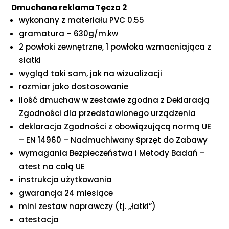
Dmuchana reklama Tęcza 2
wykonany z materiału PVC 0.55
gramatura – 630g/m.kw
2 powłoki zewnętrzne, 1 powłoka wzmacniająca z
siatki
wygląd taki sam, jak na wizualizacji
rozmiar jako dostosowanie
ilość dmuchaw w zestawie zgodna z Deklaracją
Zgodności dla przedstawionego urządzenia
deklaracja Zgodności z obowiązującą normą UE
– EN 14960 – Nadmuchiwany Sprzęt do Zabawy
wymagania Bezpieczeństwa i Metody Badań –
atest na całą UE
instrukcja użytkowania
gwarancja 24 miesiące
mini zestaw naprawczy (tj. „łatki”)
atestacja