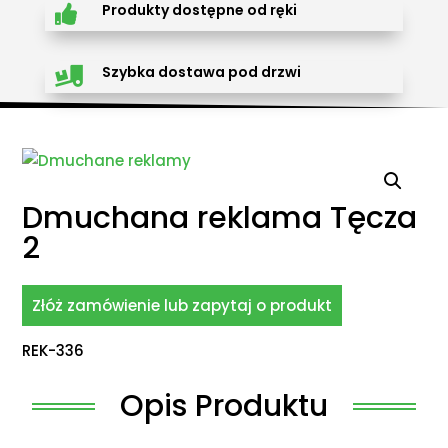
Produkty dostępne od ręki

Szybka dostawa pod drzwi

Dmuchana reklama Tęcza
2
Złóż zamówienie lub zapytaj o produkt
REK-336
Opis Produktu