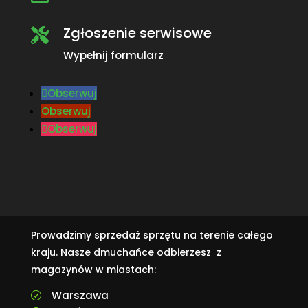
Zgłoszenie serwisowe

Wypełnij formularz
Obserwuj
Obserwuj
Obserwuj
Prowadzimy sprzedaż sprzętu na terenie całego
kraju. Nasze dmuchańce odbierzesz z
magazynów w miastach:
Warszawa
R