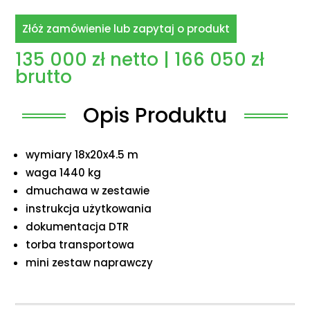
Złóż zamówienie lub zapytaj o produkt
135 000
zł
netto |
166 050
zł
brutto
Opis Produktu
wymiary 18x20x4.5 m
waga 1440 kg
dmuchawa w zestawie
instrukcja użytkowania
dokumentacja DTR
torba transportowa
mini zestaw naprawczy