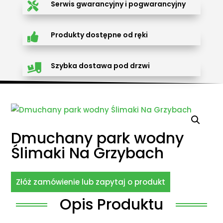
Serwis gwarancyjny i pogwarancyjny

Produkty dostępne od ręki

Szybka dostawa pod drzwi

Dmuchany park wodny
Ślimaki Na Grzybach
Złóż zamówienie lub zapytaj o produkt
Opis Produktu