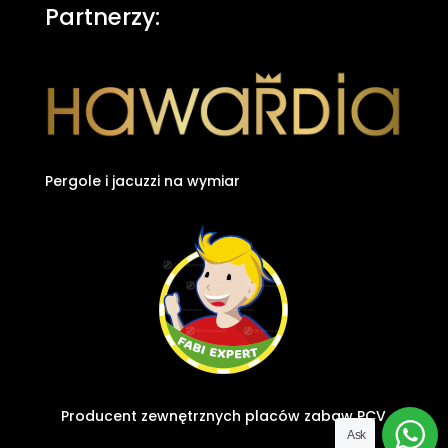
Partnerzy:
Pergole i jacuzzi na wymiar
Producent zewnętrznych placów zabaw PCV
Ask