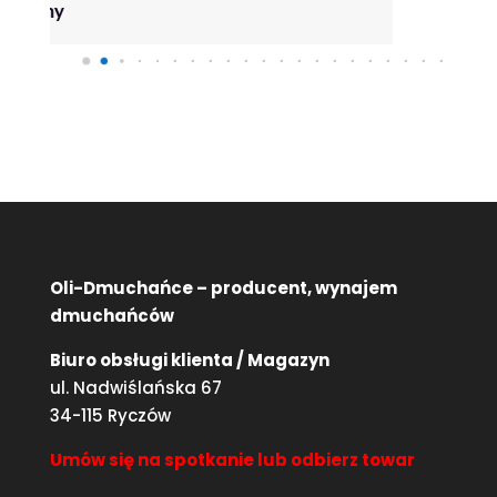
Oli-Dmuchańce – producent, wynajem
dmuchańców
Biuro obsługi klienta / Magazyn
ul. Nadwiślańska 67
34-115 Ryczów
Umów się na spotkanie lub odbierz towar