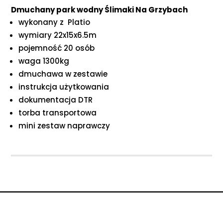
Dmuchany park wodny Ślimaki Na Grzybach
wykonany z Platio
wymiary 22x15x6.5m
pojemność 20 osób
waga 1300kg
dmuchawa w zestawie
instrukcja użytkowania
dokumentacja DTR
torba transportowa
mini zestaw naprawczy