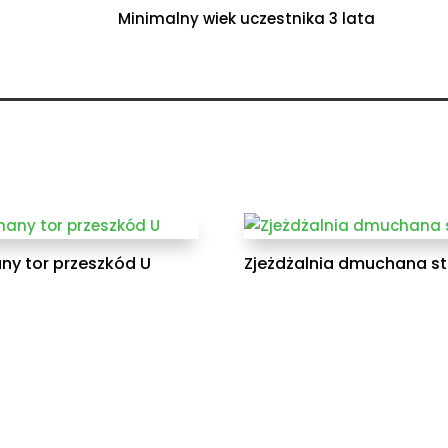
Minimalny wiek uczestnika 3 lata
y tor przeszkód U
Zjeżdżalnia dmuchana st