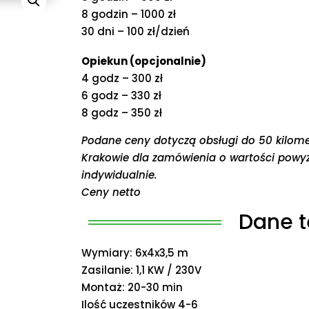
8 godzin – 1000 zł
30 dni – 100 zł/dzień
Opiekun (opcjonalnie)
4 godz – 300 zł
6 godz – 330 zł
8 godz – 350 zł
Podane ceny dotyczą obsługi do 50 kilom
Krakowie dla zamówienia o wartości powyż
indywidualnie.
Ceny netto
Dane t
Wymiary: 6x4x3,5 m
Zasilanie: 1,1 KW / 230V
Montaż: 20-30 min
Ilość uczestników 4-6