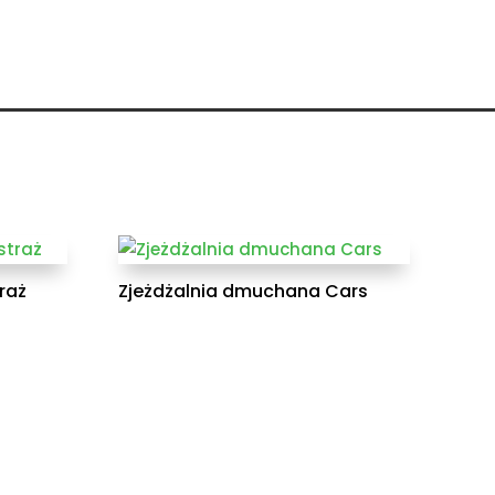
raż
Zjeżdżalnia dmuchana Cars