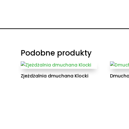
Podobne produkty
Zjeżdżalnia dmuchana Klocki
Dmuchan