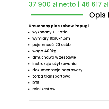
37 900
zł
netto |
46 617
zł
Opis 
Dmuchany plac zabaw Papugi
wykonany z Platio
wymiary 10x10x4,5m
pojemność 20 osób
waga 400kg
dmuchawa w zestawie
instrukcja użytkowania
dokumentacja naprawczy
torba transportowa
DTR
mini zestaw