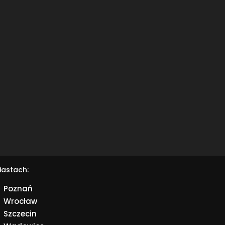
iastach:
Poznań
Wrocław
Szczecin