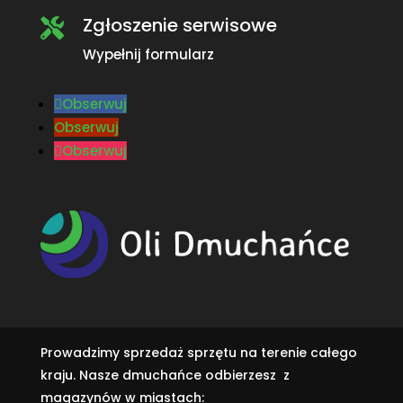
Zgłoszenie serwisowe

Wypełnij formularz
Obserwuj
Obserwuj
Obserwuj
Prowadzimy sprzedaż sprzętu na terenie całego
kraju. Nasze dmuchańce odbierzesz z
magazynów w miastach: