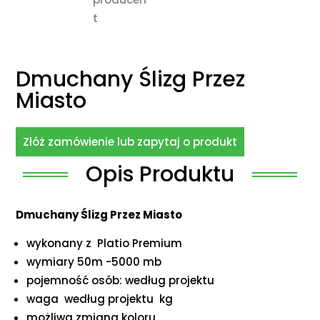
Dmuchany Ślizg Przez
Miasto
Złóż zamówienie lub zapytaj o produkt
Opis Produktu
Dmuchany Ślizg Przez Miasto
wykonany z Platio Premium
wymiary 50m -5000 mb
pojemność osób: według projektu
waga według projektu kg
możliwa zmiana koloru