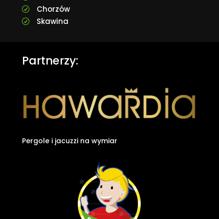
Chorzów
R
Skawina
R
Partnerzy:
Pergole i jacuzzi na wymiar