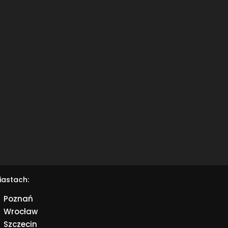
iastach:
Poznań
Wrocław
Szczecin