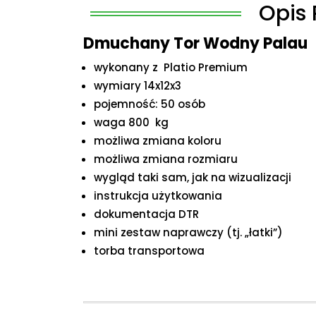
Opis 
Dmuchany Tor Wodny Palau
wykonany z Platio Premium
wymiary 14x12x3
pojemność: 50 osób
waga 800 kg
możliwa zmiana koloru
możliwa zmiana rozmiaru
wygląd taki sam, jak na wizualizacji
instrukcja użytkowania
dokumentacja DTR
mini zestaw naprawczy (tj. „łatki”)
torba transportowa