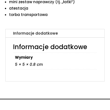
mini zestaw naprawczy (tj. „łatki”)
atestacja
torba transportowa
Informacje dodatkowe
Informacje dodatkowe
Wymiary
5 × 5 × 0.8 cm