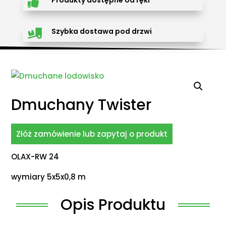
Produkty dostępne od ręki

Szybka dostawa pod drzwi

Dmuchany Twister
Złóż zamówienie lub zapytaj o produkt
OLAX-RW 24
wymiary 5x5x0,8 m
Opis Produktu