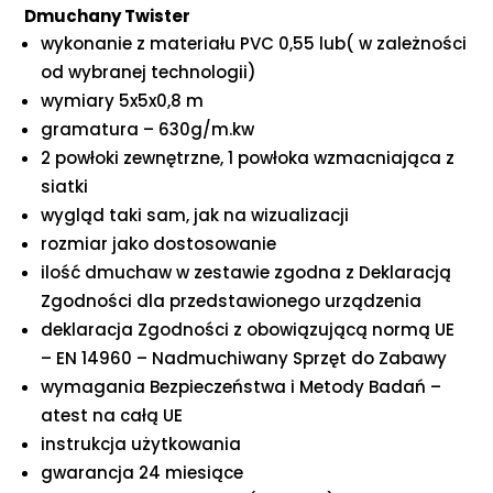
Dmuchany Twister
wykonanie z materiału PVC 0,55 lub( w zależności
od wybranej technologii)
wymiary 5x5x0,8 m
gramatura – 630g/m.kw
2 powłoki zewnętrzne, 1 powłoka wzmacniająca z
siatki
wygląd taki sam, jak na wizualizacji
rozmiar jako dostosowanie
ilość dmuchaw w zestawie zgodna z Deklaracją
Zgodności dla przedstawionego urządzenia
deklaracja Zgodności z obowiązującą normą UE
– EN 14960 – Nadmuchiwany Sprzęt do Zabawy
wymagania Bezpieczeństwa i Metody Badań –
atest na całą UE
instrukcja użytkowania
gwarancja 24 miesiące