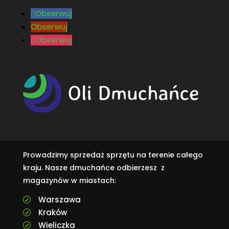
Obserwuj
Obserwuj
Obserwuj
Prowadzimy sprzedaż sprzętu na terenie całego
kraju. Nasze dmuchańce odbierzesz z
magazynów w miastach:
Warszawa
R
Kraków
R
Wieliczka
R