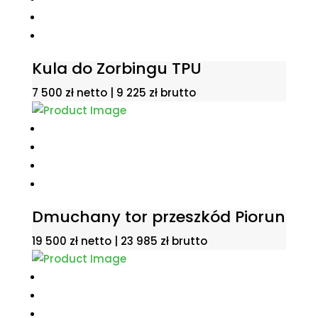
Kula do Zorbingu TPU
7 500
zł
netto |
9 225
zł
brutto
Dmuchany tor przeszkód Piorun
19 500
zł
netto |
23 985
zł
brutto