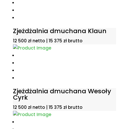
Zjeżdżalnia dmuchana Klaun
12 500
zł
netto |
15 375
zł
brutto
Zjeżdżalnia dmuchana Wesoły
Cyrk
12 500
zł
netto |
15 375
zł
brutto