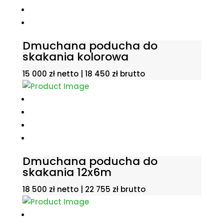
Dmuchana poducha do
skakania kolorowa
15 000
zł
netto |
18 450
zł
brutto
Dmuchana poducha do
skakania 12x6m
18 500
zł
netto |
22 755
zł
brutto