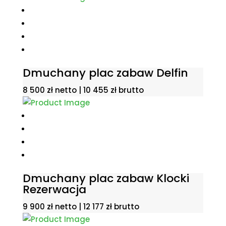
Dmuchany plac zabaw Delfin
8 500
zł
netto |
10 455
zł
brutto
Dmuchany plac zabaw Klocki
Rezerwacja
9 900
zł
netto |
12 177
zł
brutto