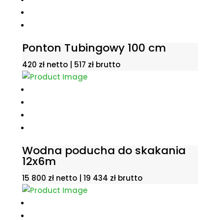
Ponton Tubingowy 100 cm
420
zł
netto |
517
zł
brutto
Wodna poducha do skakania
12x6m
15 800
zł
netto |
19 434
zł
brutto