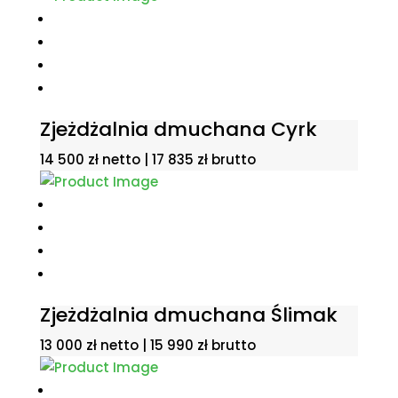
Zjeżdżalnia dmuchana Cyrk
14 500
zł
netto |
17 835
zł
brutto
Zjeżdżalnia dmuchana Ślimak
13 000
zł
netto |
15 990
zł
brutto