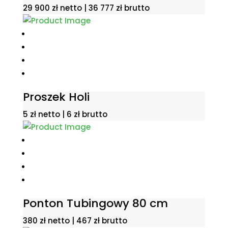
29 900
zł
netto |
36 777
zł
brutto
Proszek Holi
5
zł
netto |
6
zł
brutto
Ponton Tubingowy 80 cm
380
zł
netto |
467
zł
brutto