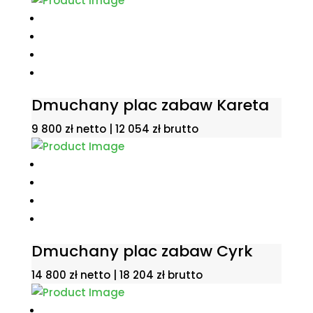
Dmuchany plac zabaw Kareta
9 800
zł
netto |
12 054
zł
brutto
Dmuchany plac zabaw Cyrk
14 800
zł
netto |
18 204
zł
brutto