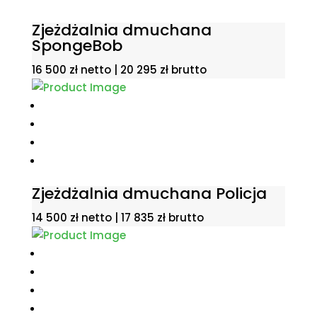
Zjeżdżalnia dmuchana
SpongeBob
16 500
zł
netto |
20 295
zł
brutto
Zjeżdżalnia dmuchana Policja
14 500
zł
netto |
17 835
zł
brutto