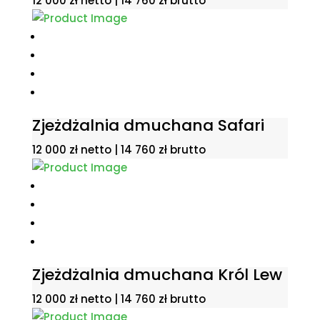
12 000
zł
netto |
14 760
zł
brutto
Zjeżdżalnia dmuchana Safari
12 000
zł
netto |
14 760
zł
brutto
Zjeżdżalnia dmuchana Król Lew
12 000
zł
netto |
14 760
zł
brutto