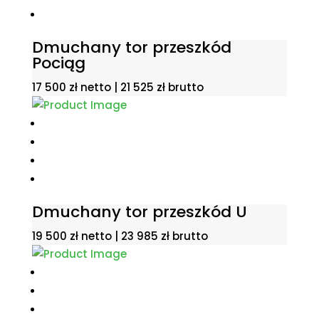
Dmuchany tor przeszkód
Pociąg
17 500
zł
netto |
21 525
zł
brutto
Dmuchany tor przeszkód U
19 500
zł
netto |
23 985
zł
brutto