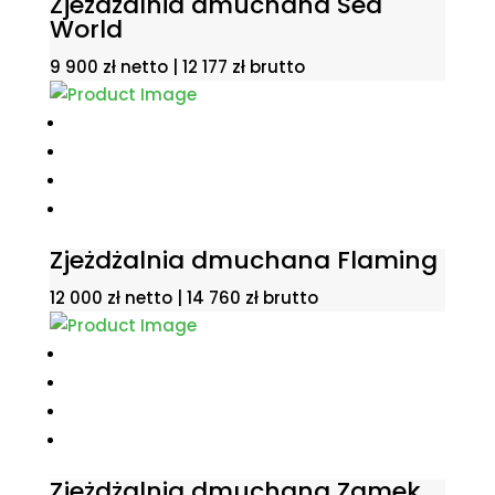
Zjeżdżalnia dmuchana Sea
World
9 900
zł
netto |
12 177
zł
brutto
Zjeżdżalnia dmuchana Flaming
12 000
zł
netto |
14 760
zł
brutto
Zjeżdżalnia dmuchana Zamek