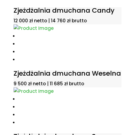
Zjeżdżalnia dmuchana Candy
12 000
zł
netto |
14 760
zł
brutto
Zjeżdżalnia dmuchana Weselna
9 500
zł
netto |
11 685
zł
brutto