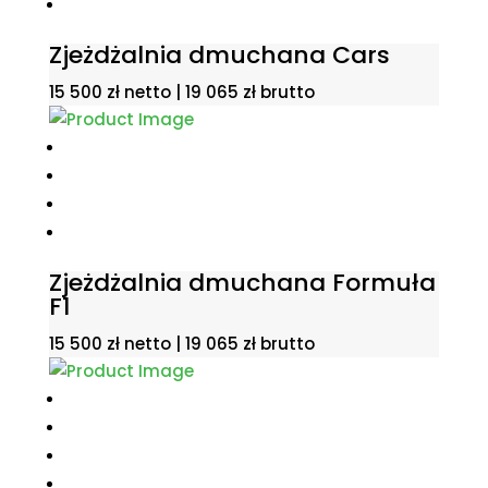
Zjeżdżalnia dmuchana Cars
15 500
zł
netto |
19 065
zł
brutto
Zjeżdżalnia dmuchana Formuła
F1
15 500
zł
netto |
19 065
zł
brutto