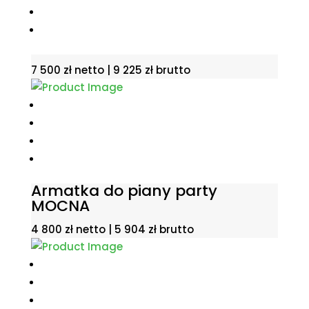
7 500
zł
netto |
9 225
zł
brutto
Armatka do piany party
MOCNA
4 800
zł
netto |
5 904
zł
brutto