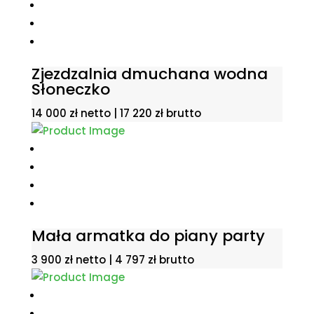
Zjezdzalnia dmuchana wodna
Słoneczko
14 000
zł
netto |
17 220
zł
brutto
Mała armatka do piany party
3 900
zł
netto |
4 797
zł
brutto