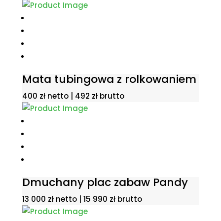
Mata tubingowa z rolkowaniem
400
zł
netto |
492
zł
brutto
Dmuchany plac zabaw Pandy
13 000
zł
netto |
15 990
zł
brutto