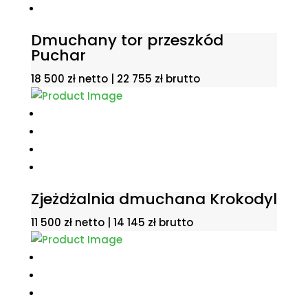
Dmuchany tor przeszkód
Puchar
18 500
zł
netto |
22 755
zł
brutto
Zjeżdżalnia dmuchana Krokodyl
11 500
zł
netto |
14 145
zł
brutto