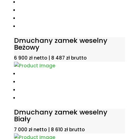
Dmuchany zamek weselny
Beżowy
6 900
zł
netto |
8 487
zł
brutto
Dmuchany zamek weselny
Biały
7 000
zł
netto |
8 610
zł
brutto