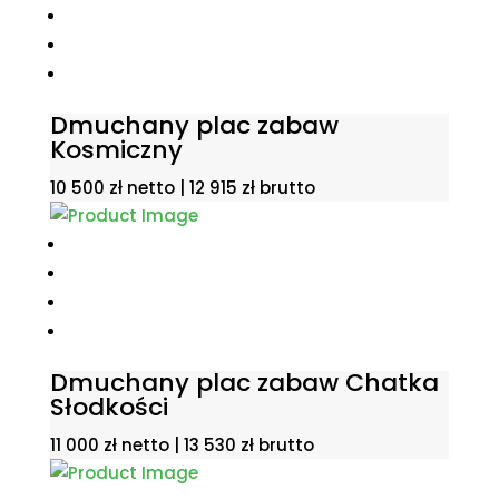
Dmuchany plac zabaw
Kosmiczny
10 500
zł
netto |
12 915
zł
brutto
Dmuchany plac zabaw Chatka
Słodkości
11 000
zł
netto |
13 530
zł
brutto