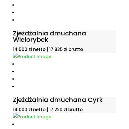
Zjeżdżalnia dmuchana
Wielorybek
14 500
zł
netto |
17 835
zł
brutto
Zjeżdżalnia dmuchana Cyrk
14 000
zł
netto |
17 220
zł
brutto