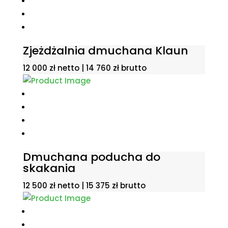
Zjeżdżalnia dmuchana Klaun
12 000
zł
netto |
14 760
zł
brutto
Dmuchana poducha do
skakania
12 500
zł
netto |
15 375
zł
brutto