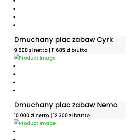
Dmuchany plac zabaw Cyrk
9 500
zł
netto |
11 685
zł
brutto
Dmuchany plac zabaw Nemo
10 000
zł
netto |
12 300
zł
brutto