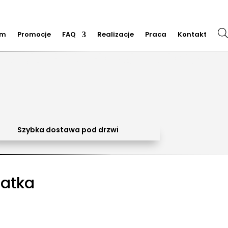
em
Promocje
FAQ
Realizacje
Praca
Kontakt
m dmuchańców, organizacja imprez plenerowych, piana party, popcorn, wata cukrowa, granita,
cja dmuchańców, sprzedaż dmuchańców. Działamy w całej Polsce. Organizowaliśmy imprezy w
Trzebinia, Jaworzno, Sosnowiec, Dąbrowa Górnicza, Zabrze, Bytom, Rybnik, Tarnowskie Góry, Mikołów,
Szybka dostawa pod drzwi

atka