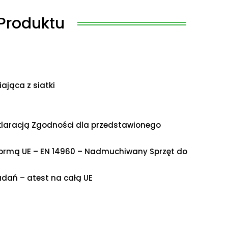
Produktu
ająca z siatki
klaracją Zgodności dla przedstawionego
normą UE – EN 14960 – Nadmuchiwany Sprzęt do
dań – atest na całą UE