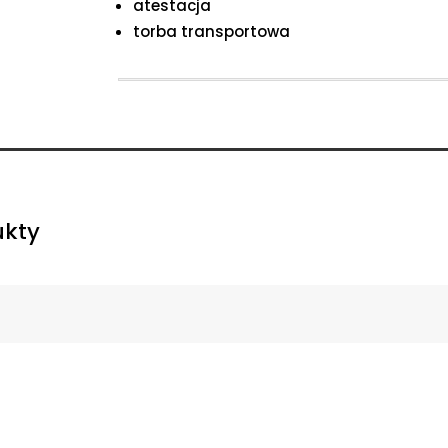
atestacja
torba transportowa
ukty