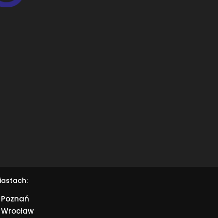
iastach:
Poznań
Wrocław