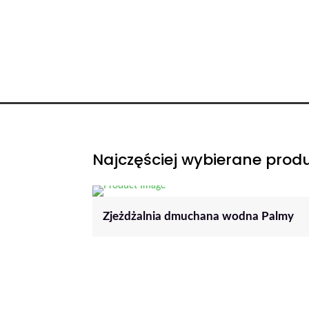
Najczęściej wybierane prod
Zjeżdżalnia dmuchana wodna Palmy