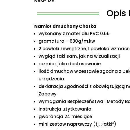
NAM- 139
Opis 
Namiot dmuchany Chatka
wykonany z materiału PVC 0.55
gramatura – 630g/m.kw
2 powłoki zewnętrzne, 1 powłoka wzmacni
wygląd taki sam, jak na wizualizacji
rozmiar jako dostosowanie
ilość dmuchaw w zestawie zgodna z De
urządzenia
deklaracja Zgodności z obowiązującą 
Zabawy
wymagania Bezpieczeństwa i Metody Ba
instrukcja użytkowania
gwarancja 24 miesiące
mini zestaw naprawczy (tj. „łatki”)