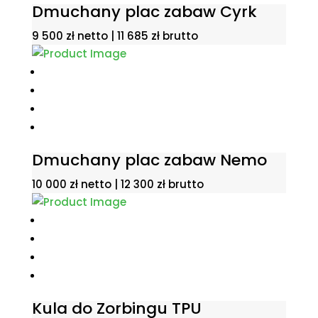
Dmuchany plac zabaw Cyrk
9 500
zł
netto |
11 685
zł
brutto
Dmuchany plac zabaw Nemo
10 000
zł
netto |
12 300
zł
brutto
Kula do Zorbingu TPU