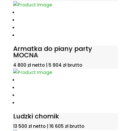
Armatka do piany party
MOCNA
4 800
zł
netto |
5 904
zł
brutto
Ludzki chomik
13 500
zł
netto |
16 605
zł
brutto