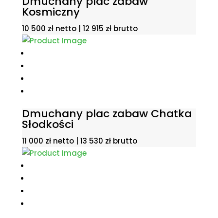
Dmuchany plac zabaw
Kosmiczny
10 500
zł
netto |
12 915
zł
brutto
Dmuchany plac zabaw Chatka
Słodkości
11 000
zł
netto |
13 530
zł
brutto