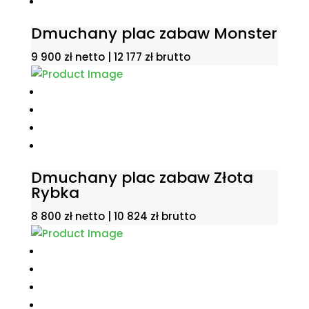
Dmuchany plac zabaw Monster
9 900
zł
netto |
12 177
zł
brutto
Dmuchany plac zabaw Złota
Rybka
8 800
zł
netto |
10 824
zł
brutto