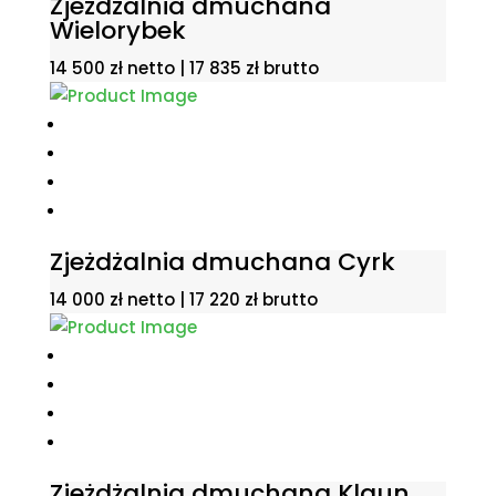
Zjeżdżalnia dmuchana
Wielorybek
14 500
zł
netto |
17 835
zł
brutto
Zjeżdżalnia dmuchana Cyrk
14 000
zł
netto |
17 220
zł
brutto
Zjeżdżalnia dmuchana Klaun