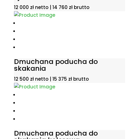
12 000
zł
netto |
14 760
zł
brutto
Dmuchana poducha do
skakania
12 500
zł
netto |
15 375
zł
brutto
Dmuchana poducha do