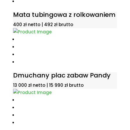
Mata tubingowa z rolkowaniem
400
zł
netto |
492
zł
brutto
Dmuchany plac zabaw Pandy
13 000
zł
netto |
15 990
zł
brutto