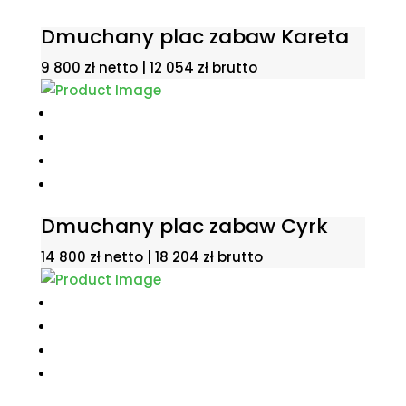
Dmuchany plac zabaw Kareta
9 800
zł
netto |
12 054
zł
brutto
Dmuchany plac zabaw Cyrk
14 800
zł
netto |
18 204
zł
brutto