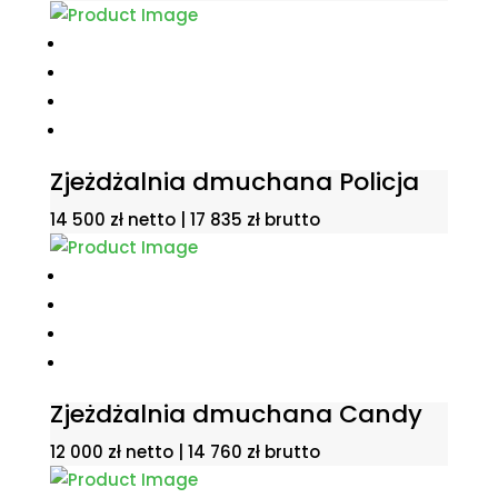
Zjeżdżalnia dmuchana Policja
14 500
zł
netto |
17 835
zł
brutto
Zjeżdżalnia dmuchana Candy
12 000
zł
netto |
14 760
zł
brutto