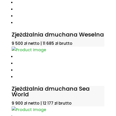
Zjeżdżalnia dmuchana Weselna
9 500
zł
netto |
11 685
zł
brutto
Zjeżdżalnia dmuchana Sea
World
9 900
zł
netto |
12 177
zł
brutto