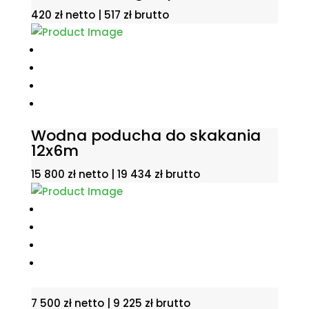
420
zł
netto |
517
zł
brutto
Wodna poducha do skakania
12x6m
15 800
zł
netto |
19 434
zł
brutto
7 500
zł
netto |
9 225
zł
brutto