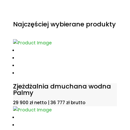
Najczęściej wybierane produkty
Zjeżdżalnia dmuchana wodna
Palmy
29 900
zł
netto |
36 777
zł
brutto