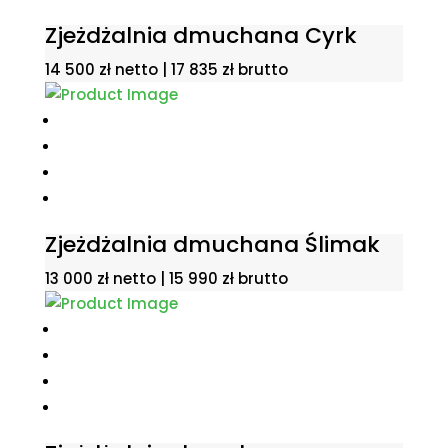
Zjeżdżalnia dmuchana Cyrk
14 500
zł
netto |
17 835
zł
brutto
Zjeżdżalnia dmuchana Ślimak
13 000
zł
netto |
15 990
zł
brutto