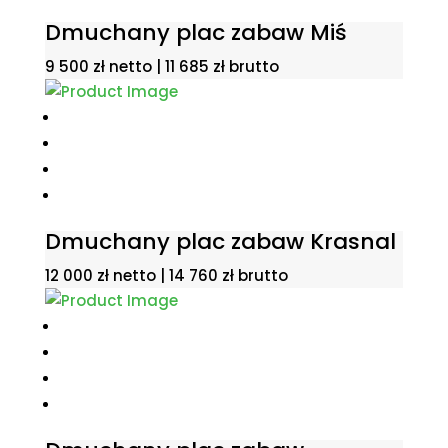
Dmuchany plac zabaw Miś
9 500
zł
netto |
11 685
zł
brutto
Dmuchany plac zabaw Krasnal
12 000
zł
netto |
14 760
zł
brutto