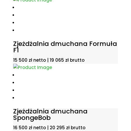
Zjeżdżalnia dmuchana Formuła
F1
15 500
zł
netto |
19 065
zł
brutto
Zjeżdżalnia dmuchana
SpongeBob
16 500
zł
netto |
20 295
zł
brutto