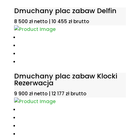
Dmuchany plac zabaw Delfin
8 500
zł
netto |
10 455
zł
brutto
Dmuchany plac zabaw Klocki
Rezerwacja
9 900
zł
netto |
12 177
zł
brutto