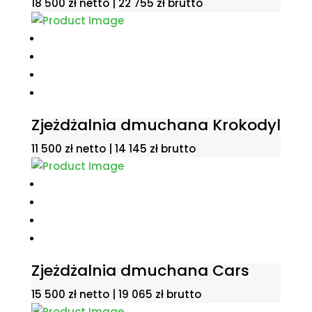
18 500
zł
netto |
22 755
zł
brutto
Zjeżdżalnia dmuchana Krokodyl
11 500
zł
netto |
14 145
zł
brutto
Zjeżdżalnia dmuchana Cars
15 500
zł
netto |
19 065
zł
brutto