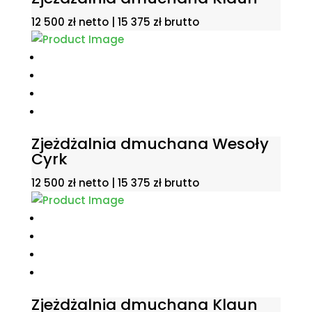
12 500
zł
netto |
15 375
zł
brutto
Zjeżdżalnia dmuchana Wesoły
Cyrk
12 500
zł
netto |
15 375
zł
brutto
Zjeżdżalnia dmuchana Klaun