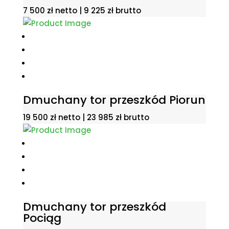
7 500
zł
netto |
9 225
zł
brutto
Dmuchany tor przeszkód Piorun
19 500
zł
netto |
23 985
zł
brutto
Dmuchany tor przeszkód
Pociąg