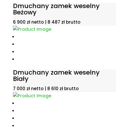
Dmuchany zamek weselny
Beżowy
6 900
zł
netto |
8 487
zł
brutto
Dmuchany zamek weselny
Biały
7 000
zł
netto |
8 610
zł
brutto