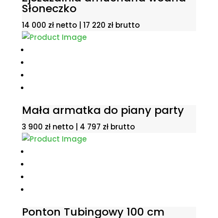
Słoneczko
14 000
zł
netto |
17 220
zł
brutto
Mała armatka do piany party
3 900
zł
netto |
4 797
zł
brutto
Ponton Tubingowy 100 cm