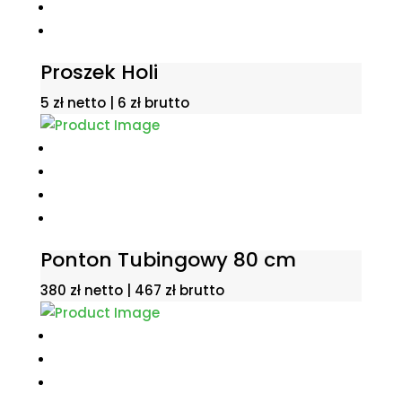
Proszek Holi
5
zł
netto |
6
zł
brutto
Ponton Tubingowy 80 cm
380
zł
netto |
467
zł
brutto