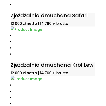
Zjeżdżalnia dmuchana Safari
12 000
zł
netto |
14 760
zł
brutto
Zjeżdżalnia dmuchana Król Lew
12 000
zł
netto |
14 760
zł
brutto