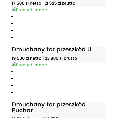
17 500
zł
netto |
21 525
zł
brutto
Dmuchany tor przeszkód U
19 500
zł
netto |
23 985
zł
brutto
Dmuchany tor przeszkód
Puchar