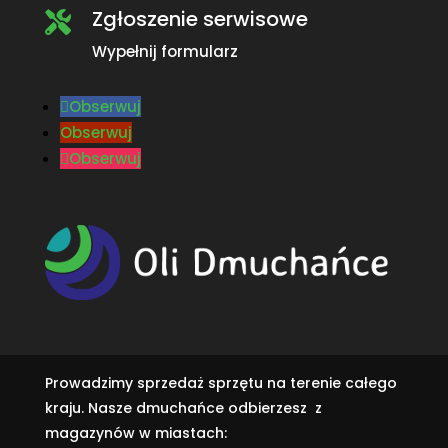
Zgłoszenie serwisowe

Wypełnij formularz
Obserwuj
Obserwuj
Obserwuj
Prowadzimy sprzedaż sprzętu na terenie całego
kraju. Nasze dmuchańce odbierzesz z
magazynów w miastach: