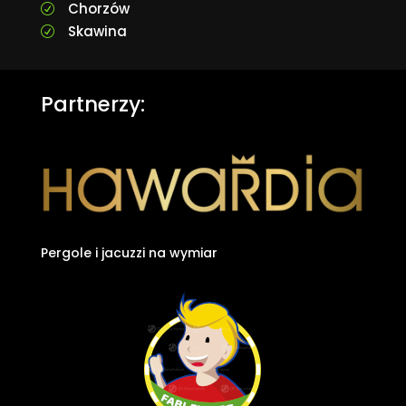
Chorzów
R
Skawina
R
Partnerzy:
Pergole i jacuzzi na wymiar