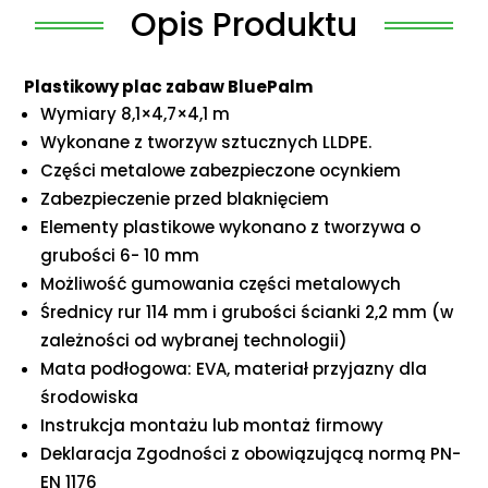
Opis Produktu
Plastikowy plac zabaw BluePalm
Wymiary 8,1×4,7×4,1 m
Wykonane z tworzyw sztucznych LLDPE.
Części metalowe zabezpieczone ocynkiem
Zabezpieczenie przed blaknięciem
Elementy plastikowe wykonano z tworzywa o
grubości 6- 10 mm
Możliwość gumowania części metalowych
Średnicy rur 114 mm i grubości ścianki 2,2 mm (w
zależności od wybranej technologii)
Mata podłogowa: EVA, materiał przyjazny dla
środowiska
Instrukcja montażu lub montaż firmowy
Deklaracja Zgodności z obowiązującą normą PN-
EN 1176