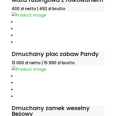
400
zł
netto |
492
zł
brutto
Dmuchany plac zabaw Pandy
13 000
zł
netto |
15 990
zł
brutto
Dmuchany zamek weselny
Beżowy