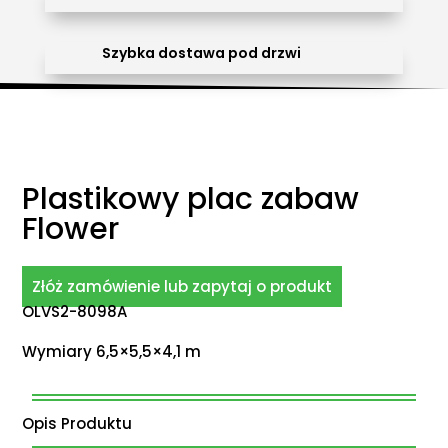
Szybka dostawa pod drzwi
Plastikowy plac zabaw
Flower
Złóż zamówienie lub zapytaj o produkt
OLVS2-8098A
Wymiary 6,5×5,5×4,1 m
Opis Produktu