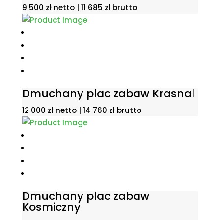
9 500
zł
netto |
11 685
zł
brutto
Dmuchany plac zabaw Krasnal
12 000
zł
netto |
14 760
zł
brutto
Dmuchany plac zabaw
Kosmiczny