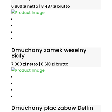
6 900
zł
netto |
8 487
zł
brutto
Dmuchany zamek weselny
Biały
7 000
zł
netto |
8 610
zł
brutto
Dmuchany plac zabaw Delfin