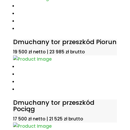
Dmuchany tor przeszkód Piorun
19 500
zł
netto |
23 985
zł
brutto
Dmuchany tor przeszkód
Pociąg
17 500
zł
netto |
21 525
zł
brutto