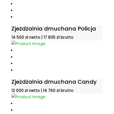
Zjeżdżalnia dmuchana Policja
14 500
zł
netto |
17 835
zł
brutto
Zjeżdżalnia dmuchana Candy
12 000
zł
netto |
14 760
zł
brutto