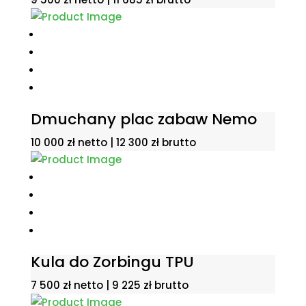
Dmuchany plac zabaw Nemo
10 000
zł
netto |
12 300
zł
brutto
Kula do Zorbingu TPU
7 500
zł
netto |
9 225
zł
brutto