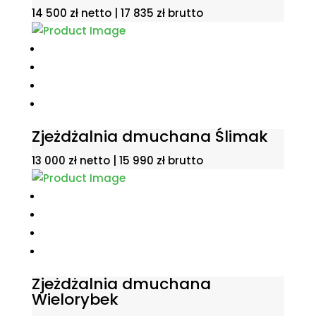
14 500
zł
netto |
17 835
zł
brutto
Zjeżdżalnia dmuchana Ślimak
13 000
zł
netto |
15 990
zł
brutto
Zjeżdżalnia dmuchana
Wielorybek