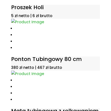
Proszek Holi
5
zł
netto |
6
zł
brutto
Ponton Tubingowy 80 cm
380
zł
netto |
467
zł
brutto
Mata tubingowa z rolkowaniem