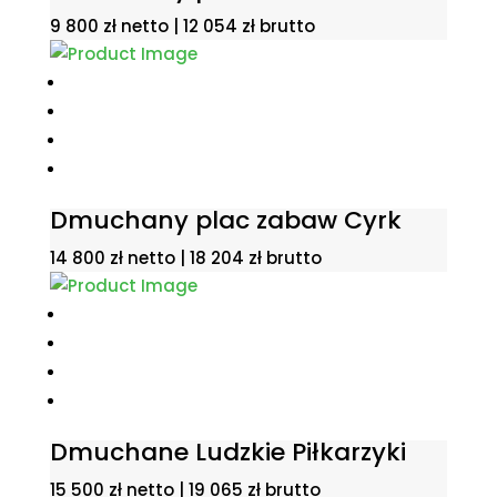
9 800
zł
netto |
12 054
zł
brutto
Dmuchany plac zabaw Cyrk
14 800
zł
netto |
18 204
zł
brutto
Dmuchane Ludzkie Piłkarzyki
15 500
zł
netto |
19 065
zł
brutto