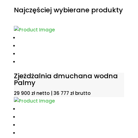
Najczęściej wybierane produkty
Zjeżdżalnia dmuchana wodna
Palmy
29 900
zł
netto |
36 777
zł
brutto