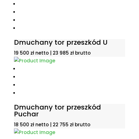
Dmuchany tor przeszkód U
19 500
zł
netto |
23 985
zł
brutto
Dmuchany tor przeszkód
Puchar
18 500
zł
netto |
22 755
zł
brutto