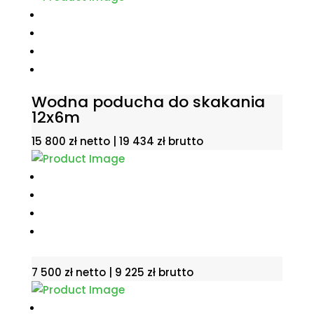
Wodna poducha do skakania
12x6m
15 800
zł
netto |
19 434
zł
brutto
7 500
zł
netto |
9 225
zł
brutto