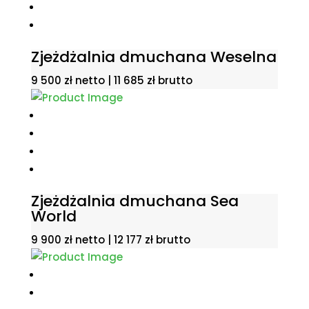
Zjeżdżalnia dmuchana Weselna
9 500
zł
netto |
11 685
zł
brutto
Zjeżdżalnia dmuchana Sea
World
9 900
zł
netto |
12 177
zł
brutto