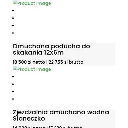
Dmuchana poducha do
skakania 12x6m
18 500
zł
netto |
22 755
zł
brutto
Zjezdzalnia dmuchana wodna
Słoneczko