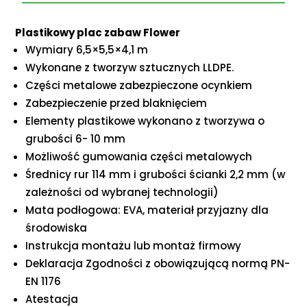
Plastikowy plac zabaw Flower
Wymiary 6,5×5,5×4,1 m
Wykonane z tworzyw sztucznych LLDPE.
Części metalowe zabezpieczone ocynkiem
Zabezpieczenie przed blaknięciem
Elementy plastikowe wykonano z tworzywa o
grubości 6- 10 mm
Możliwość gumowania części metalowych
Średnicy rur 114 mm i grubości ścianki 2,2 mm (w
zależności od wybranej technologii)
Mata podłogowa: EVA, materiał przyjazny dla
środowiska
Instrukcja montażu lub montaż firmowy
Deklaracja Zgodności z obowiązującą normą PN-
EN 1176
Atestacja