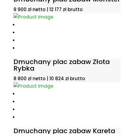
9 900
zł
netto |
12 177
zł
brutto
Dmuchany plac zabaw Złota
Rybka
8 800
zł
netto |
10 824
zł
brutto
Dmuchany plac zabaw Kareta