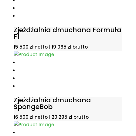
Zjeżdżalnia dmuchana Formuła
F1
15 500
zł
netto |
19 065
zł
brutto
Zjeżdżalnia dmuchana
SpongeBob
16 500
zł
netto |
20 295
zł
brutto