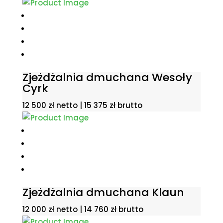
Zjeżdżalnia dmuchana Wesoły
Cyrk
12 500
zł
netto |
15 375
zł
brutto
Zjeżdżalnia dmuchana Klaun
12 000
zł
netto |
14 760
zł
brutto