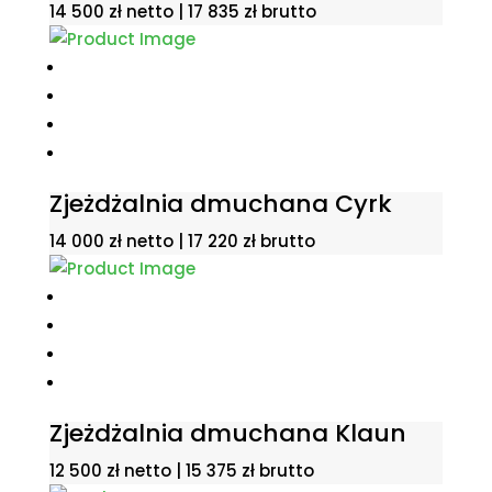
14 500
zł
netto |
17 835
zł
brutto
Zjeżdżalnia dmuchana Cyrk
14 000
zł
netto |
17 220
zł
brutto
Zjeżdżalnia dmuchana Klaun
12 500
zł
netto |
15 375
zł
brutto