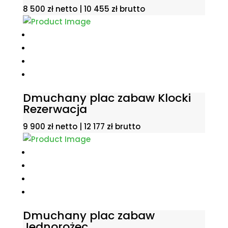
8 500
zł
netto |
10 455
zł
brutto
Dmuchany plac zabaw Klocki
Rezerwacja
9 900
zł
netto |
12 177
zł
brutto
Dmuchany plac zabaw
Jednorożec