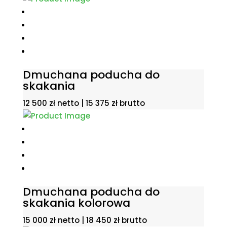
Dmuchana poducha do
skakania
12 500
zł
netto |
15 375
zł
brutto
Dmuchana poducha do
skakania kolorowa
15 000
zł
netto |
18 450
zł
brutto