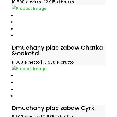
10 500
zł
netto |
12 915
zł
brutto
Dmuchany plac zabaw Chatka
Słodkości
11 000
zł
netto |
13 530
zł
brutto
Dmuchany plac zabaw Cyrk
9 500
zł
netto |
11 685
zł
brutto