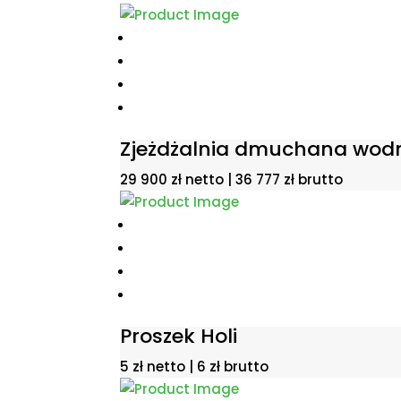
Zjeżdżalnia dmuchana wod
29 900
zł
netto |
36 777
zł
brutto
Proszek Holi
5
zł
netto |
6
zł
brutto