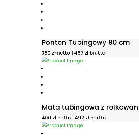
Ponton Tubingowy 80 cm
380
zł
netto |
467
zł
brutto
Mata tubingowa z rolkowa
400
zł
netto |
492
zł
brutto