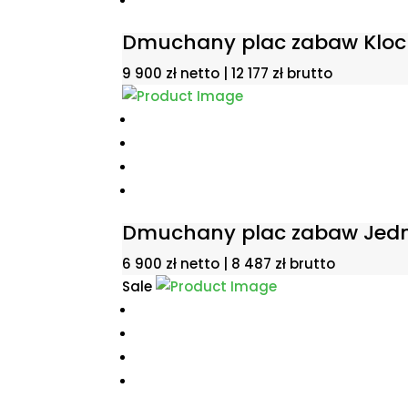
Dmuchany plac zabaw Klock
9 900
zł
netto |
12 177
zł
brutto
Dmuchany plac zabaw Jed
6 900
zł
netto |
8 487
zł
brutto
Sale