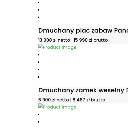
Dmuchany plac zabaw Pan
13 000
zł
netto |
15 990
zł
brutto
Dmuchany zamek weselny 
6 900
zł
netto |
8 487
zł
brutto