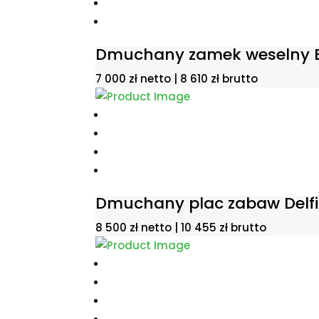
Dmuchany zamek weselny B
7 000
zł
netto |
8 610
zł
brutto
Dmuchany plac zabaw Delf
8 500
zł
netto |
10 455
zł
brutto