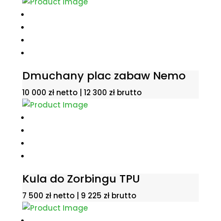
Dmuchany plac zabaw Nemo
10 000
zł
netto |
12 300
zł
brutto
Kula do Zorbingu TPU
7 500
zł
netto |
9 225
zł
brutto