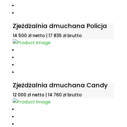
Zjeżdżalnia dmuchana Policja
14 500
zł
netto |
17 835
zł
brutto
Zjeżdżalnia dmuchana Candy
12 000
zł
netto |
14 760
zł
brutto