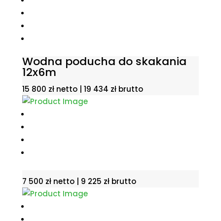
Wodna poducha do skakania
12x6m
15 800
zł
netto |
19 434
zł
brutto
7 500
zł
netto |
9 225
zł
brutto