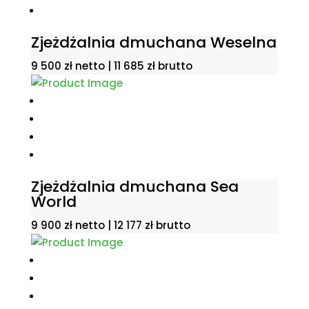
Zjeżdżalnia dmuchana Weselna
9 500
zł
netto |
11 685
zł
brutto
Zjeżdżalnia dmuchana Sea
World
9 900
zł
netto |
12 177
zł
brutto