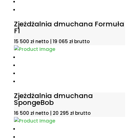
Zjeżdżalnia dmuchana Formuła
F1
15 500
zł
netto |
19 065
zł
brutto
Zjeżdżalnia dmuchana
SpongeBob
16 500
zł
netto |
20 295
zł
brutto