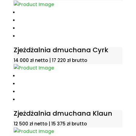
Zjeżdżalnia dmuchana Cyrk
14 000
zł
netto |
17 220
zł
brutto
Zjeżdżalnia dmuchana Klaun
12 500
zł
netto |
15 375
zł
brutto