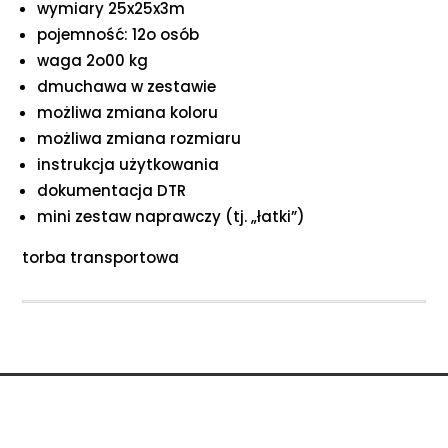
wymiary 25x25x3m
pojemność: 12o osób
waga 2o00 kg
dmuchawa w zestawie
możliwa zmiana koloru
możliwa zmiana rozmiaru
instrukcja użytkowania
dokumentacja DTR
mini zestaw naprawczy (tj. „łatki”)
torba transportowa