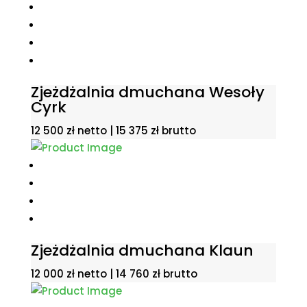
Zjeżdżalnia dmuchana Wesoły
Cyrk
12 500
zł
netto |
15 375
zł
brutto
Zjeżdżalnia dmuchana Klaun
12 000
zł
netto |
14 760
zł
brutto