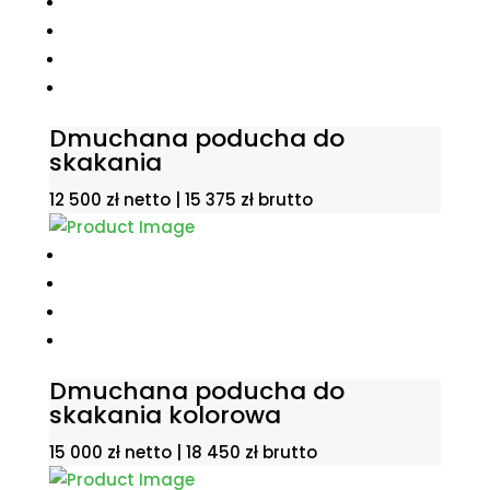
Dmuchana poducha do
skakania
12 500
zł
netto |
15 375
zł
brutto
Dmuchana poducha do
skakania kolorowa
15 000
zł
netto |
18 450
zł
brutto