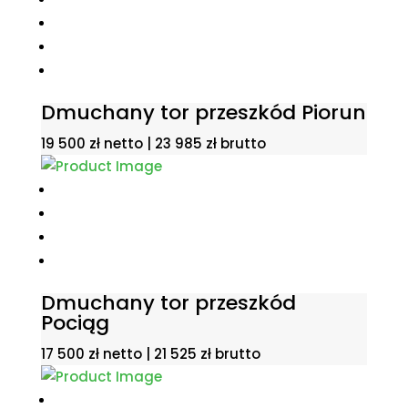
Dmuchany tor przeszkód Piorun
19 500
zł
netto |
23 985
zł
brutto
Dmuchany tor przeszkód
Pociąg
17 500
zł
netto |
21 525
zł
brutto