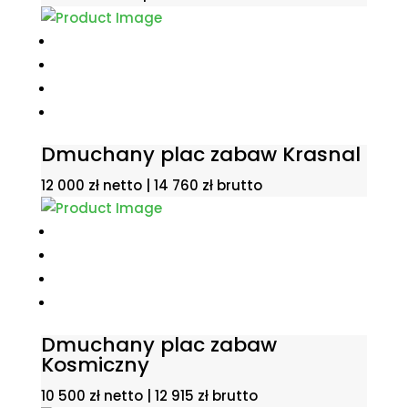
Dmuchany plac zabaw Krasnal
12 000
zł
netto |
14 760
zł
brutto
Dmuchany plac zabaw
Kosmiczny
10 500
zł
netto |
12 915
zł
brutto