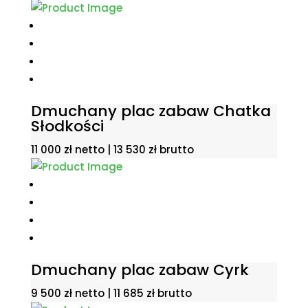
Dmuchany plac zabaw Chatka
Słodkości
11 000
zł
netto |
13 530
zł
brutto
Dmuchany plac zabaw Cyrk
9 500
zł
netto |
11 685
zł
brutto