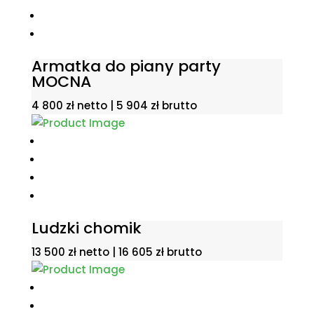
Armatka do piany party
MOCNA
4 800
zł
netto |
5 904
zł
brutto
Ludzki chomik
13 500
zł
netto |
16 605
zł
brutto