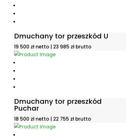
Dmuchany tor przeszkód U
19 500
zł
netto |
23 985
zł
brutto
Dmuchany tor przeszkód
Puchar
18 500
zł
netto |
22 755
zł
brutto