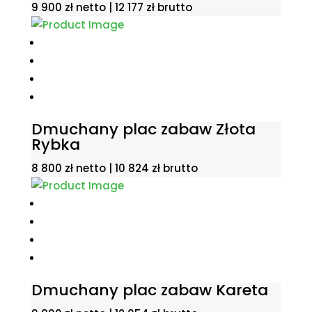
9 900
zł
netto |
12 177
zł
brutto
Dmuchany plac zabaw Złota
Rybka
8 800
zł
netto |
10 824
zł
brutto
Dmuchany plac zabaw Kareta