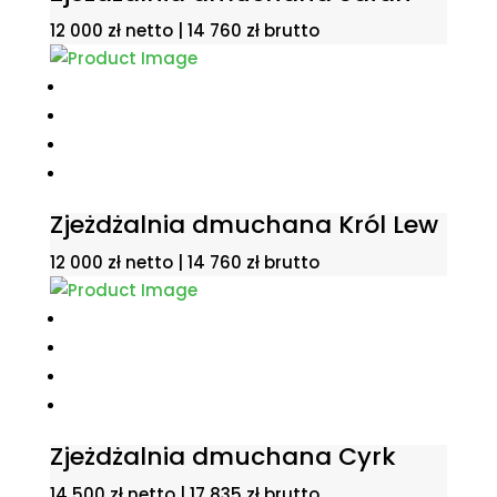
12 000
zł
netto |
14 760
zł
brutto
Zjeżdżalnia dmuchana Król Lew
12 000
zł
netto |
14 760
zł
brutto
Zjeżdżalnia dmuchana Cyrk
14 500
zł
netto |
17 835
zł
brutto