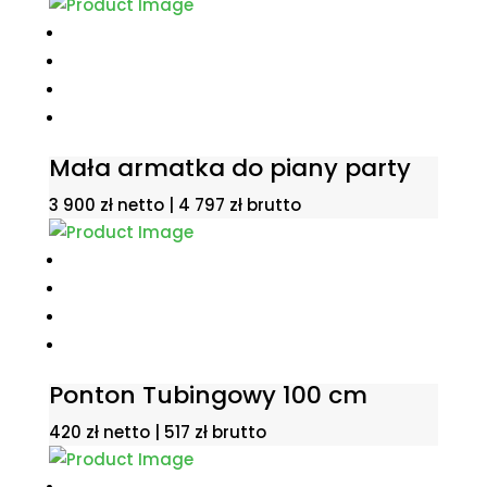
Mała armatka do piany party
3 900
zł
netto |
4 797
zł
brutto
Ponton Tubingowy 100 cm
420
zł
netto |
517
zł
brutto