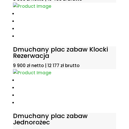
Dmuchany plac zabaw Klocki
Rezerwacja
9 900
zł
netto |
12 177
zł
brutto
Dmuchany plac zabaw
Jednorożec