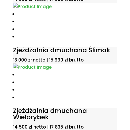
Zjeżdżalnia dmuchana Ślimak
13 000
zł
netto |
15 990
zł
brutto
Zjeżdżalnia dmuchana
Wielorybek
14 500
zł
netto |
17 835
zł
brutto