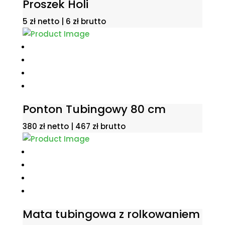
Proszek Holi
5
zł
netto |
6
zł
brutto
Ponton Tubingowy 80 cm
380
zł
netto |
467
zł
brutto
Mata tubingowa z rolkowaniem