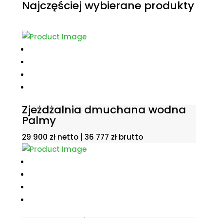
Najczęściej wybierane produkty
Zjeżdżalnia dmuchana wodna
Palmy
29 900
zł
netto |
36 777
zł
brutto