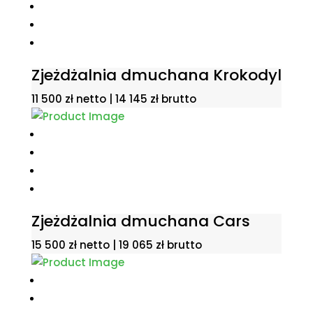
Zjeżdżalnia dmuchana Krokodyl
11 500
zł
netto |
14 145
zł
brutto
Zjeżdżalnia dmuchana Cars
15 500
zł
netto |
19 065
zł
brutto