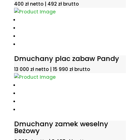
400
zł
netto |
492
zł
brutto
Dmuchany plac zabaw Pandy
13 000
zł
netto |
15 990
zł
brutto
Dmuchany zamek weselny
Beżowy