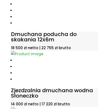
Dmuchana poducha do
skakania 12x6m
18 500
zł
netto |
22 755
zł
brutto
Zjezdzalnia dmuchana wodna
Słoneczko
14 000
zł
netto |
17 220
zł
brutto