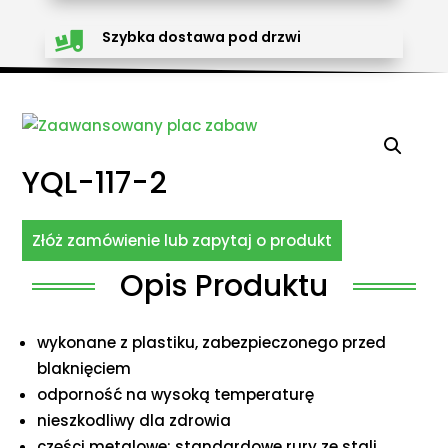
Szybka dostawa pod drzwi

YQL-117-2
Złóż zamówienie lub zapytaj o produkt
Opis Produktu
wykonane z plastiku, zabezpieczonego przed
blaknięciem
odporność na wysoką temperaturę
nieszkodliwy dla zdrowia
części metalowe: standardowe rury ze stali