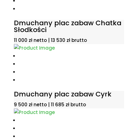
Dmuchany plac zabaw Chatka
Słodkości
11 000
zł
netto |
13 530
zł
brutto
Dmuchany plac zabaw Cyrk
9 500
zł
netto |
11 685
zł
brutto