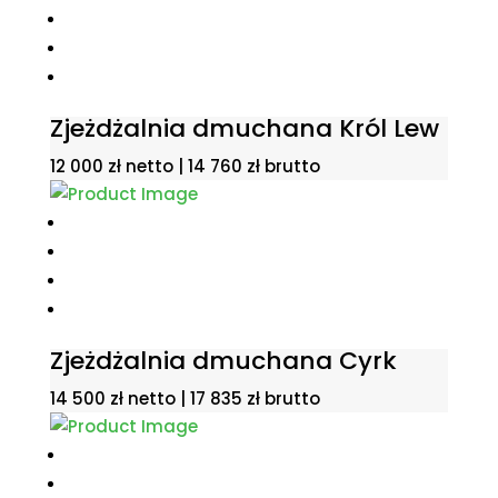
Zjeżdżalnia dmuchana Król Lew
12 000
zł
netto |
14 760
zł
brutto
Zjeżdżalnia dmuchana Cyrk
14 500
zł
netto |
17 835
zł
brutto