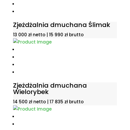
Zjeżdżalnia dmuchana Ślimak
13 000
zł
netto |
15 990
zł
brutto
Zjeżdżalnia dmuchana
Wielorybek
14 500
zł
netto |
17 835
zł
brutto