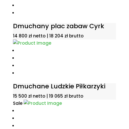
Dmuchany plac zabaw Cyrk
14 800
zł
netto |
18 204
zł
brutto
Dmuchane Ludzkie Piłkarzyki
15 500
zł
netto |
19 065
zł
brutto
Sale