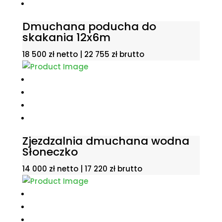
Dmuchana poducha do
skakania 12x6m
18 500
zł
netto |
22 755
zł
brutto
Zjezdzalnia dmuchana wodna
Słoneczko
14 000
zł
netto |
17 220
zł
brutto