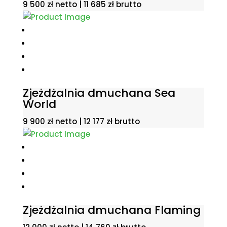
9 500
zł
netto |
11 685
zł
brutto
Zjeżdżalnia dmuchana Sea
World
9 900
zł
netto |
12 177
zł
brutto
Zjeżdżalnia dmuchana Flaming