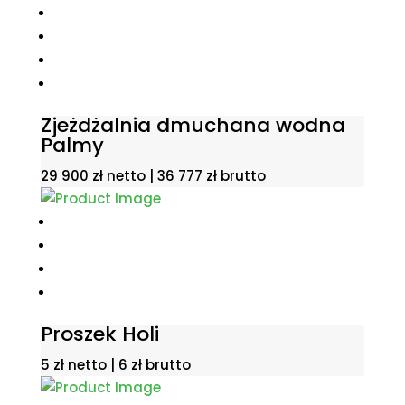
Zjeżdżalnia dmuchana wodna
Palmy
29 900
zł
netto |
36 777
zł
brutto
Proszek Holi
5
zł
netto |
6
zł
brutto