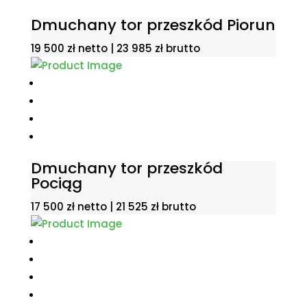
Dmuchany tor przeszkód Piorun
19 500
zł
netto |
23 985
zł
brutto
Dmuchany tor przeszkód
Pociąg
17 500
zł
netto |
21 525
zł
brutto