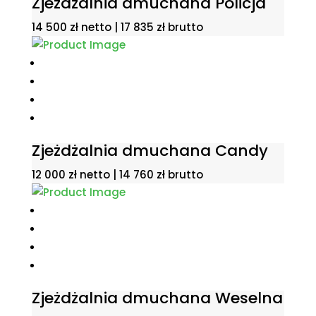
Zjeżdżalnia dmuchana Policja
14 500
zł
netto |
17 835
zł
brutto
Zjeżdżalnia dmuchana Candy
12 000
zł
netto |
14 760
zł
brutto
Zjeżdżalnia dmuchana Weselna