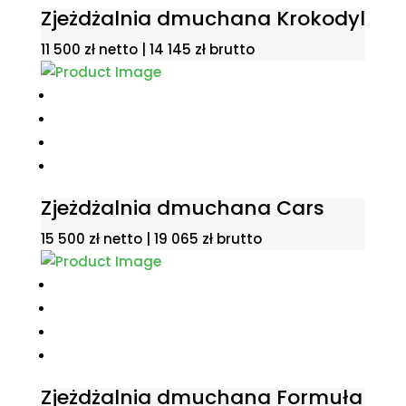
Zjeżdżalnia dmuchana Krokodyl
11 500
zł
netto |
14 145
zł
brutto
Zjeżdżalnia dmuchana Cars
15 500
zł
netto |
19 065
zł
brutto
Zjeżdżalnia dmuchana Formuła