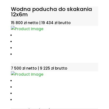
Wodna poducha do skakania
12x6m
15 800
zł
netto |
19 434
zł
brutto
7 500
zł
netto |
9 225
zł
brutto