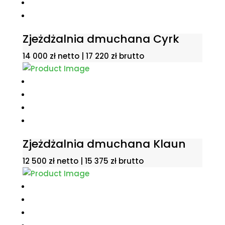
Zjeżdżalnia dmuchana Cyrk
14 000
zł
netto |
17 220
zł
brutto
Zjeżdżalnia dmuchana Klaun
12 500
zł
netto |
15 375
zł
brutto