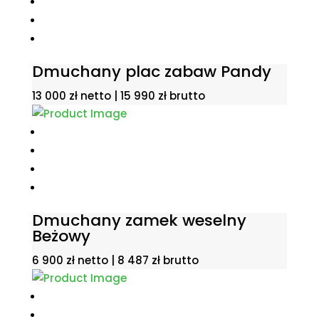
Dmuchany plac zabaw Pandy
13 000
zł
netto |
15 990
zł
brutto
Dmuchany zamek weselny
Beżowy
6 900
zł
netto |
8 487
zł
brutto