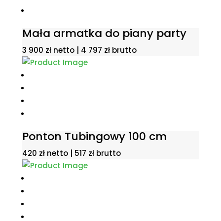
Mała armatka do piany party
3 900
zł
netto |
4 797
zł
brutto
Ponton Tubingowy 100 cm
420
zł
netto |
517
zł
brutto