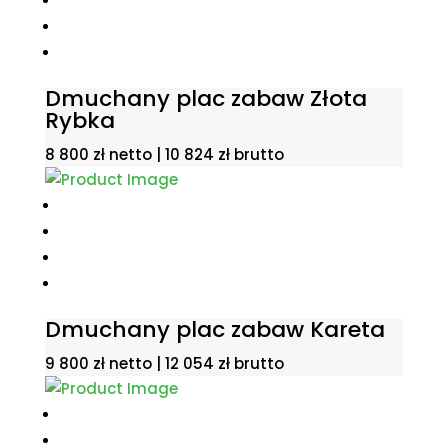
Dmuchany plac zabaw Złota
Rybka
8 800
zł
netto |
10 824
zł
brutto
Dmuchany plac zabaw Kareta
9 800
zł
netto |
12 054
zł
brutto