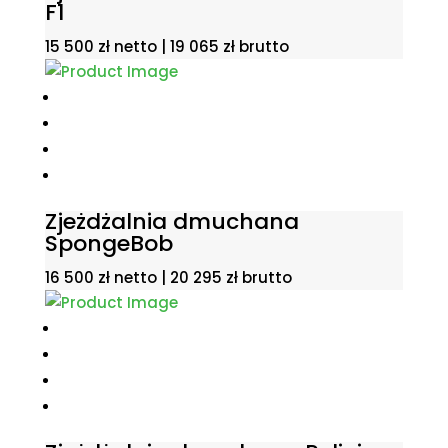
F1
15 500
zł
netto |
19 065
zł
brutto
Zjeżdżalnia dmuchana
SpongeBob
16 500
zł
netto |
20 295
zł
brutto