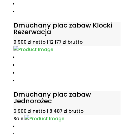
Dmuchany plac zabaw Klocki
Rezerwacja
9 900
zł
netto |
12 177
zł
brutto
Dmuchany plac zabaw
Jednorożec
6 900
zł
netto |
8 487
zł
brutto
Sale