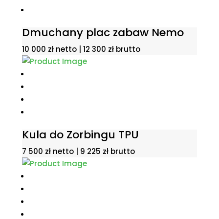
Dmuchany plac zabaw Nemo
10 000
zł
netto |
12 300
zł
brutto
Kula do Zorbingu TPU
7 500
zł
netto |
9 225
zł
brutto