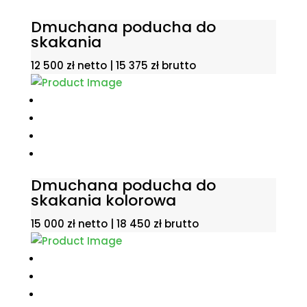
Dmuchana poducha do
skakania
12 500
zł
netto |
15 375
zł
brutto
Dmuchana poducha do
skakania kolorowa
15 000
zł
netto |
18 450
zł
brutto