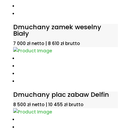
Dmuchany zamek weselny
Biały
7 000
zł
netto |
8 610
zł
brutto
Dmuchany plac zabaw Delfin
8 500
zł
netto |
10 455
zł
brutto