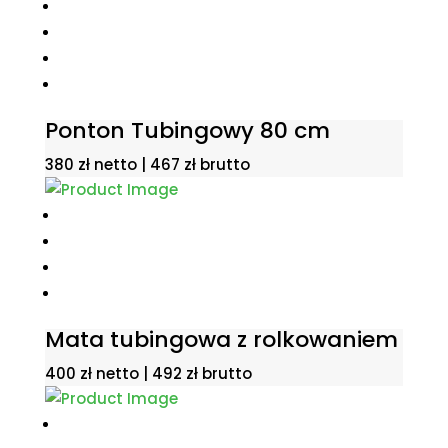
Ponton Tubingowy 80 cm
380
zł
netto |
467
zł
brutto
Mata tubingowa z rolkowaniem
400
zł
netto |
492
zł
brutto