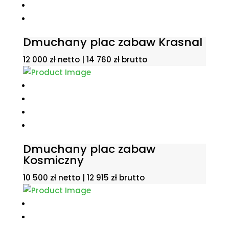
Dmuchany plac zabaw Krasnal
12 000
zł
netto |
14 760
zł
brutto
Dmuchany plac zabaw
Kosmiczny
10 500
zł
netto |
12 915
zł
brutto