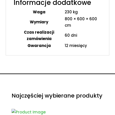
Informacje dodatkowe
Waga
230 kg
800 × 600 × 600
Wymiary
cm
Czas realizacji
60 dni
zamówienia
Gwarancja
12 miesięcy
Najczęściej wybierane produkty