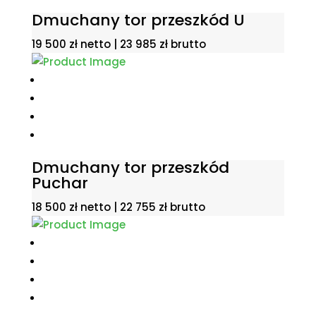
Dmuchany tor przeszkód U
19 500
zł
netto |
23 985
zł
brutto
Dmuchany tor przeszkód
Puchar
18 500
zł
netto |
22 755
zł
brutto