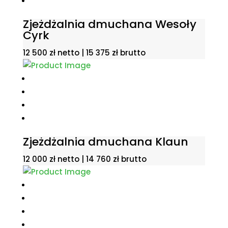
Zjeżdżalnia dmuchana Wesoły
Cyrk
12 500
zł
netto |
15 375
zł
brutto
Zjeżdżalnia dmuchana Klaun
12 000
zł
netto |
14 760
zł
brutto