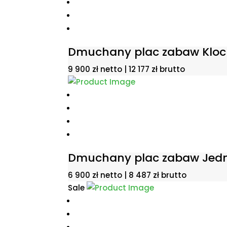
Dmuchany plac zabaw Klock
9 900
zł
netto |
12 177
zł
brutto
Dmuchany plac zabaw Jed
6 900
zł
netto |
8 487
zł
brutto
Sale