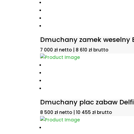
Dmuchany zamek weselny B
7 000
zł
netto |
8 610
zł
brutto
Dmuchany plac zabaw Delf
8 500
zł
netto |
10 455
zł
brutto