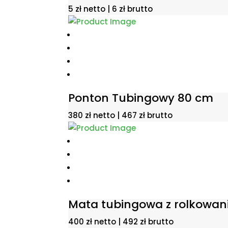
5
zł
netto |
6
zł
brutto
Ponton Tubingowy 80 cm
380
zł
netto |
467
zł
brutto
Mata tubingowa z rolkowa
400
zł
netto |
492
zł
brutto