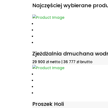
Najczęściej wybierane prod
Zjeżdżalnia dmuchana wod
29 900
zł
netto |
36 777
zł
brutto
Proszek Holi