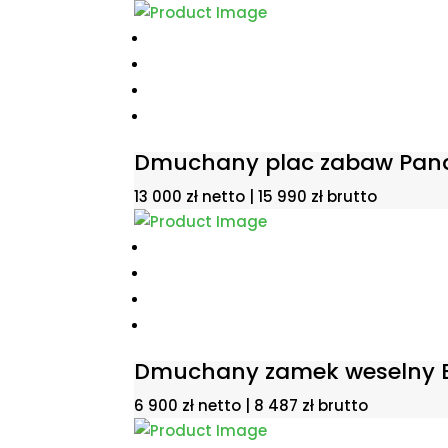
Dmuchany plac zabaw Pan
13 000
zł
netto |
15 990
zł
brutto
Dmuchany zamek weselny 
6 900
zł
netto |
8 487
zł
brutto