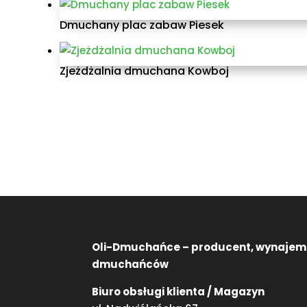
Dmuchany plac zabaw Piesek
Zjeżdżalnia dmuchana Kowboj
Oli-Dmuchańce – producent, wynajem
dmuchańców
Biuro obsługi klienta / Magazyn