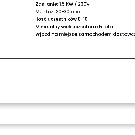
Zasilanie: 1,5 KW / 230V
Montaż: 20-30 min
Ilość uczestników 8-10
Minimalny wiek uczestnika 5 lata
Wjazd na miejsce samochodem dostawcz