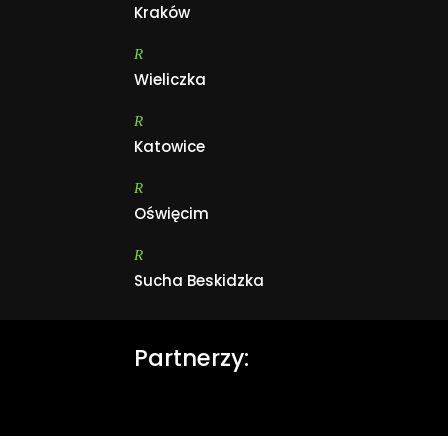
Kraków
R
Wieliczka
R
Katowice
R
Oświęcim
R
Sucha Beskidzka
Partnerzy: