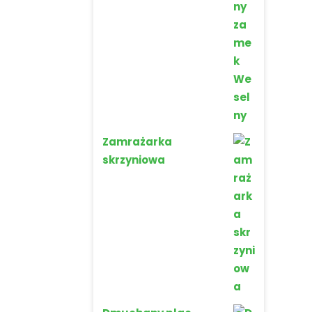
Zamrażarka
skrzyniowa