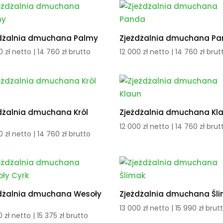
dżalnia dmuchana Palmy
Zjeżdżalnia dmuchana P
00
zł
netto |
14 760
zł
brutto
12 000
zł
netto |
14 760
zł
brut
dżalnia dmuchana Król
Zjeżdżalnia dmuchana Kl
12 000
zł
netto |
14 760
zł
brut
00
zł
netto |
14 760
zł
brutto
dżalnia dmuchana Wesoły
Zjeżdżalnia dmuchana Śl
13 000
zł
netto |
15 990
zł
brut
00
zł
netto |
15 375
zł
brutto