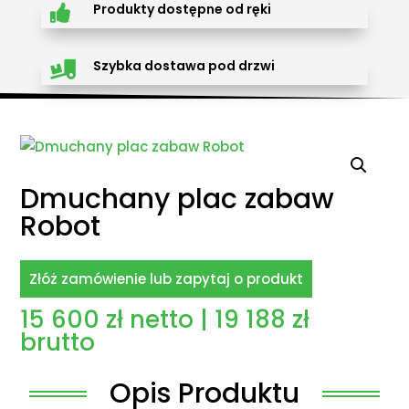
Produkty dostępne od ręki

Szybka dostawa pod drzwi

Dmuchany plac zabaw
Robot
Złóż zamówienie lub zapytaj o produkt
15 600
zł
netto |
19 188
zł
brutto
Opis Produktu