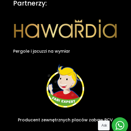
Partnerzy:
Pergole i jacuzzi na wymiar
Producent zewnętrznych placów zabaw PCV
Ask