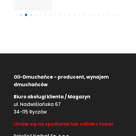
Oli-Dmuchańce – producent, wynajem
dmuchańców
Biuro obsługi klienta / Magazyn
ul. Nadwiślańska 67
34-115 Ryczów
Umów się na spotkanie lub odbierz towar