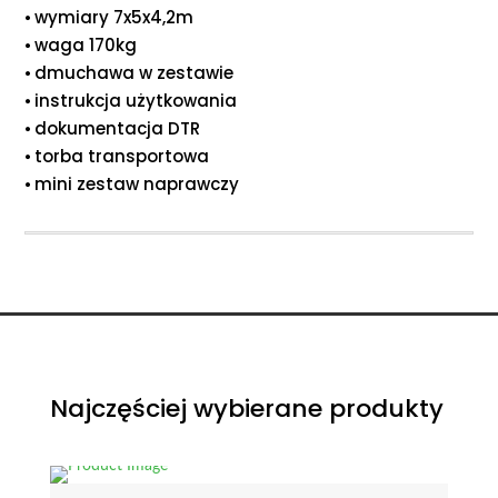
⦁ wymiary 7x5x4,2m
⦁ waga 170kg
⦁ dmuchawa w zestawie
⦁ instrukcja użytkowania
⦁ dokumentacja DTR
⦁ torba transportowa
⦁ mini zestaw naprawczy
Najczęściej wybierane produkty