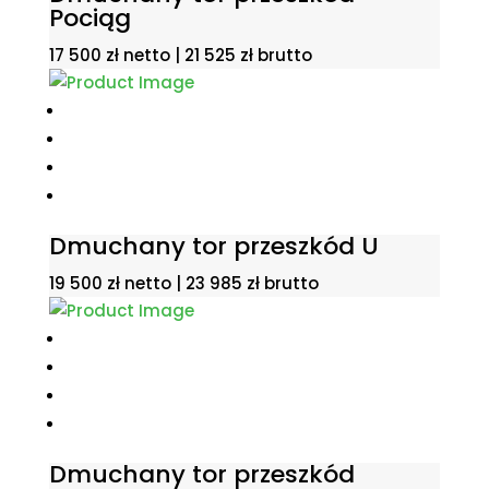
Pociąg
17 500
zł
netto |
21 525
zł
brutto
Dmuchany tor przeszkód U
19 500
zł
netto |
23 985
zł
brutto
Dmuchany tor przeszkód