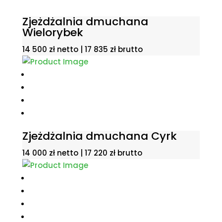
Zjeżdżalnia dmuchana
Wielorybek
14 500
zł
netto |
17 835
zł
brutto
Zjeżdżalnia dmuchana Cyrk
14 000
zł
netto |
17 220
zł
brutto