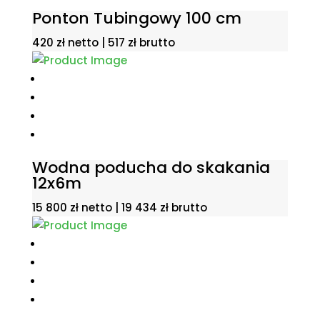
Ponton Tubingowy 100 cm
420
zł
netto |
517
zł
brutto
Wodna poducha do skakania
12x6m
15 800
zł
netto |
19 434
zł
brutto