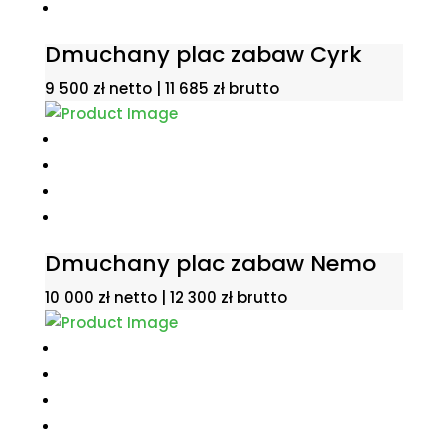
Dmuchany plac zabaw Cyrk
9 500
zł
netto |
11 685
zł
brutto
Dmuchany plac zabaw Nemo
10 000
zł
netto |
12 300
zł
brutto