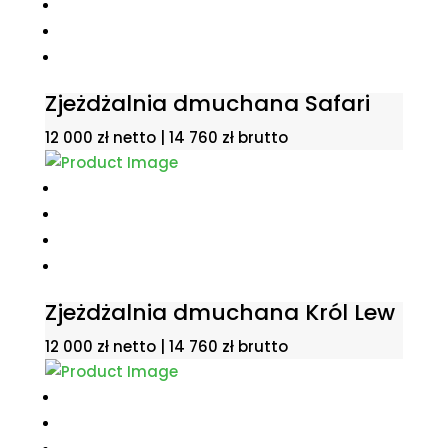
Zjeżdżalnia dmuchana Safari
12 000
zł
netto |
14 760
zł
brutto
Zjeżdżalnia dmuchana Król Lew
12 000
zł
netto |
14 760
zł
brutto