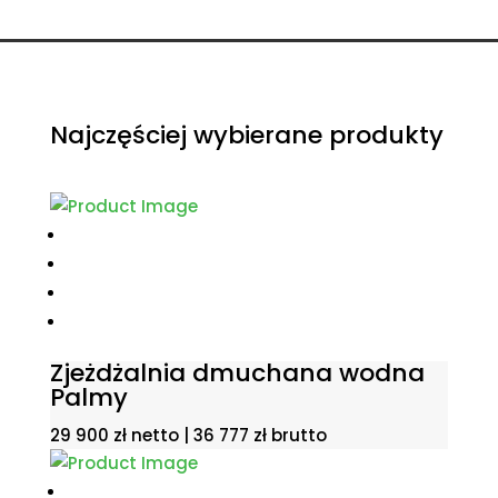
Najczęściej wybierane produkty
Zjeżdżalnia dmuchana wodna
Palmy
29 900
zł
netto |
36 777
zł
brutto