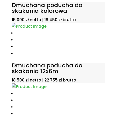
Dmuchana poducha do
skakania kolorowa
15 000
zł
netto |
18 450
zł
brutto
Dmuchana poducha do
skakania 12x6m
18 500
zł
netto |
22 755
zł
brutto