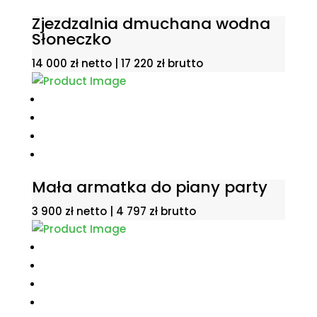
Zjezdzalnia dmuchana wodna
Słoneczko
14 000
zł
netto |
17 220
zł
brutto
Mała armatka do piany party
3 900
zł
netto |
4 797
zł
brutto