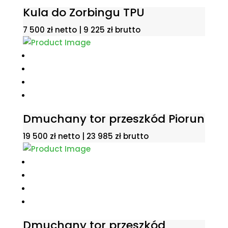
Kula do Zorbingu TPU
7 500
zł
netto |
9 225
zł
brutto
Dmuchany tor przeszkód Piorun
19 500
zł
netto |
23 985
zł
brutto
Dmuchany tor przeszkód