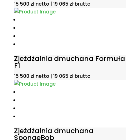
15 500
zł
netto |
19 065
zł
brutto
Zjeżdżalnia dmuchana Formuła
F1
15 500
zł
netto |
19 065
zł
brutto
Zjeżdżalnia dmuchana
SpongeBob