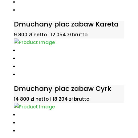
Dmuchany plac zabaw Kareta
9 800
zł
netto |
12 054
zł
brutto
Dmuchany plac zabaw Cyrk
14 800
zł
netto |
18 204
zł
brutto