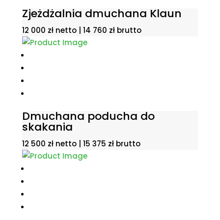
Zjeżdżalnia dmuchana Klaun
12 000
zł
netto |
14 760
zł
brutto
Dmuchana poducha do
skakania
12 500
zł
netto |
15 375
zł
brutto