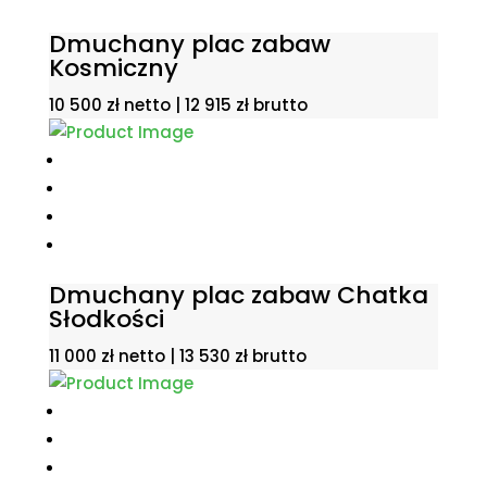
Dmuchany plac zabaw
Kosmiczny
10 500
zł
netto |
12 915
zł
brutto
Dmuchany plac zabaw Chatka
Słodkości
11 000
zł
netto |
13 530
zł
brutto