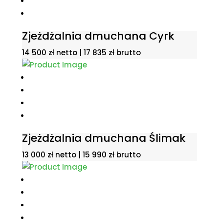
Zjeżdżalnia dmuchana Cyrk
14 500
zł
netto |
17 835
zł
brutto
Zjeżdżalnia dmuchana Ślimak
13 000
zł
netto |
15 990
zł
brutto