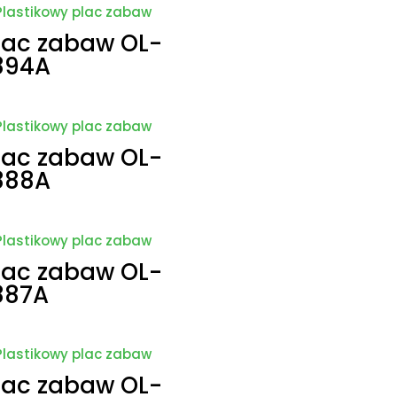
lac zabaw OL-
894A
lac zabaw OL-
888A
lac zabaw OL-
887A
lac zabaw OL-