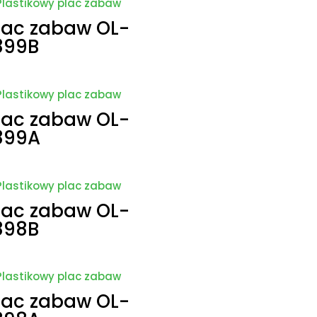
lac zabaw OL-
899B
lac zabaw OL-
899A
lac zabaw OL-
898B
lac zabaw OL-