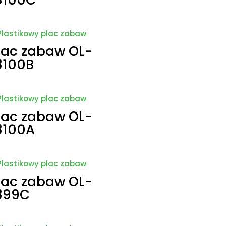
lac zabaw OL-
8100B
lac zabaw OL-
8100A
lac zabaw OL-
899C