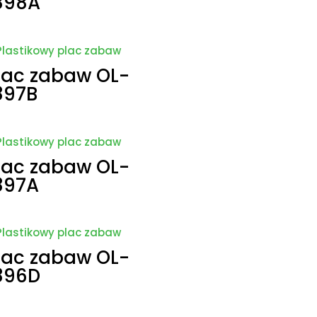
898A
lac zabaw OL-
897B
lac zabaw OL-
897A
lac zabaw OL-
896D