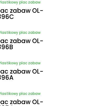
lac zabaw OL-
896C
lac zabaw OL-
896B
lac zabaw OL-
896A
lac zabaw OL-