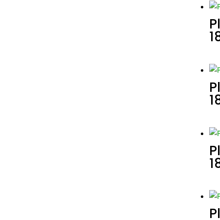
P
1
P
1
P
1
P