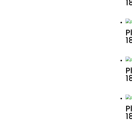
1
P
1
P
1
P
1