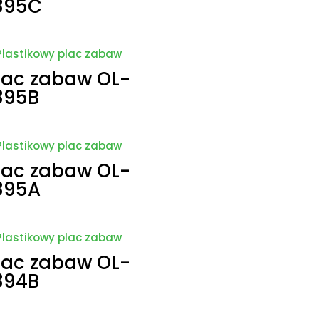
895C
lac zabaw OL-
895B
lac zabaw OL-
895A
lac zabaw OL-
894B